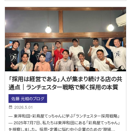
「採用は経営である」人が集まり続ける店の共
通点｜ランチェスター戦略で解く採用の本質
佐藤 元相のブログ
2026.5.01
― 東岸和田・彩鳥屋てっちゃんに学ぶ「ランチェスター採用戦略」
― 2025年7月7日、私たちは東岸和田にある「彩鳥屋てっちゃん」
を視察しました。 採用・定着に悩む中小企業のための”現場…