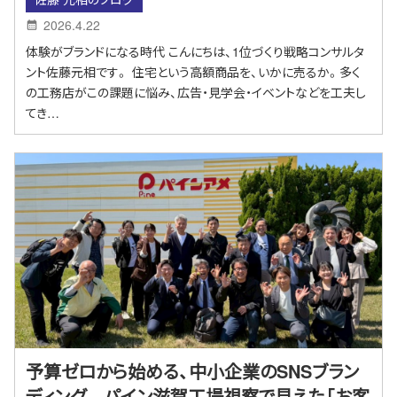
2026.4.22
体験がブランドになる時代 こんにちは、1位づくり戦略コンサルタ
ント佐藤元相です。 住宅という高額商品を、いかに売るか。多く
の工務店がこの課題に悩み、広告・見学会・イベントなどを工夫し
てき…
予算ゼロから始める、中小企業のSNSブラン
ディング パイン滋賀工場視察で見えた「お客