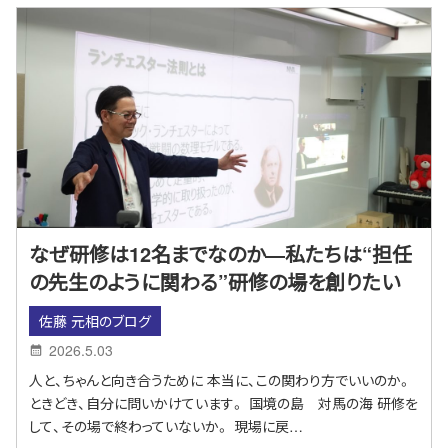
なぜ研修は12名までなのか―私たちは“担任
の先生のように関わる”研修の場を創りたい
佐藤 元相のブログ
2026.5.03
人と、ちゃんと向き合うために 本当に、この関わり方でいいのか。
ときどき、自分に問いかけています。 国境の島 対馬の海 研修を
して、その場で終わっていないか。 現場に戻…