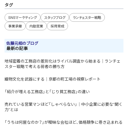
タグ
SNSマーケティング
スタッフブログ
ランチェスター戦略
事業承継
内勤営業
採用育成
佐藤元相のブログ
最新の記事
地域密着の工務店の差別化はライバル調査から始まる｜ランチェ
スター戦略で考える弱者の勝ち方
織物文化を武器にする｜京都の町工場の視察レポート
「紹介が増える工務店」と「じり貧工務店」の違い
売れている営業マンほど「しゃべらない」｜中小企業に必要な“聞く
力”とは
「うちは何屋なのか？」が曖昧な会社ほど、価格競争に巻き込まれる