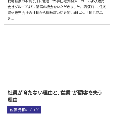
戦略転換の本質 先日、北陸で大手住宅資材メーカーおよび販売
会社グループより、講演の機会をいただきました。 講演前に、住宅
資材販売会社の社長から興味深い話を伺いました。 「同じ商品
を…
社員が育たない理由と、営業”が顧客を失う
理由
佐藤 元相のブログ