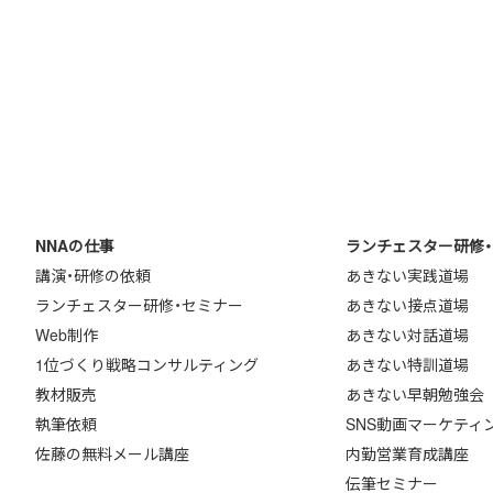
お問い合わせ・ご相談
NNAの仕事
ランチェスター研修
講演・研修の依頼
あきない実践道場
ランチェスター研修・セミナー
あきない接点道場
Web制作
あきない対話道場
1位づくり戦略コンサルティング
あきない特訓道場
教材販売
あきない早朝勉強会
執筆依頼
SNS動画マーケティ
佐藤の無料メール講座
内勤営業育成講座
伝筆セミナー