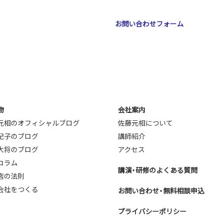
ジェ南森町ビル2階
お問い合わせフォーム
.jp
物
会社案内
元相のオフィシャルブログ
佐藤元相について
紀子のブログ
講師紹介
大将のブログ
アクセス
コラム
講演・研修のよくある質問
店の法則
会社をつくる
お問い合わせ・無料相談申込
プライバシーポリシー