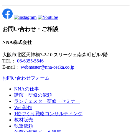
お問い合わせ・ご相談
NNA株式会社
大阪市北区天神橋3-2-10 スリージェ南森町ビル2階
TEL：
06-6355-5546
E-mail：
webmaster@nna-osaka.co.jp
お問い合わせフォーム
NNAの仕事
講演・研修の依頼
ランチェスター研修・セミナー
Web制作
1位づくり戦略コンサルティング
教材販売
執筆依頼