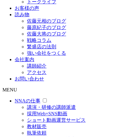
トークライブ
お客様の声
読み物
佐藤元相のブログ
藤原紀子のブログ
佐藤大将のブログ
戦略コラム
繁盛店の法則
強い会社をつくる
会社案内
講師紹介
アクセス
お問い合わせ
MENU
NNAの仕事
講演・研修の講師派遣
採用Web×SNS動画
ショート動画運営サービス
教材販売
執筆依頼