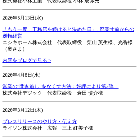
株式会社小林工業 代表取締役 小林 成弥氏
2026年5月13日(水)
「もう一度、工務店を続けると決めた日」- 廃業寸前からの
逆転経営
ニシキホーム株式会社 代表取締役 栗山 英生様、光香様
（奥さま）
内容をブログで見る >
2026年4月8日(水)
営業の“聞き逃し”をなくす方法：好評により第2弾！
株式会社デジック 代表取締役 倉田 慎介様
2026年3月12日(木)
プレスリリースのやり方・伝え方
ライソン株式会社 広報 三上 紅美子様