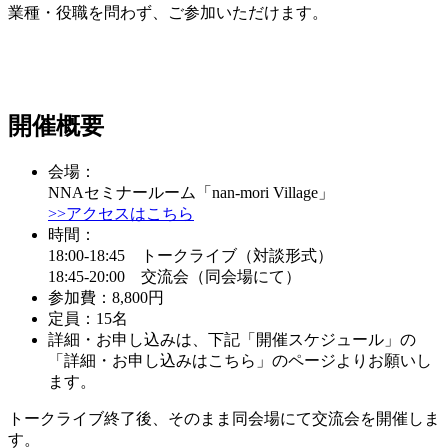
業種・役職を問わず、ご参加いただけます。
開催概要
会場：
NNAセミナールーム「nan-mori Village」
>>アクセスはこちら
時間：
18:00-18:45 トークライブ（対談形式）
18:45-20:00 交流会（同会場にて）
参加費：8,800円
定員：15名
詳細・お申し込みは、下記「開催スケジュール」の
「詳細・お申し込みはこちら」のページよりお願いし
ます。
トークライブ終了後、そのまま同会場にて交流会を開催しま
す。