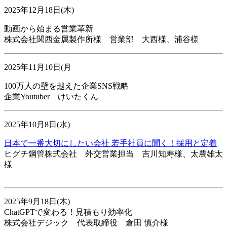
2025年12月18日(木)
動画から始まる営業革新
株式会社関西金属製作所様 営業部 大西様、浦谷様
2025年11月10日(月
100万人の壁を越えた企業SNS戦略
企業Youtuber けいたくん
2025年10月8日(水)
日本で一番大切にしたい会社 若手社員に聞く！採用と定着
ヒグチ鋼管株式会社 外交営業担当 吉川知寿様、太農雄太
様
2025年9月18日(木)
ChatGPTで変わる！見積もり効率化
株式会社デジック 代表取締役 倉田 慎介様