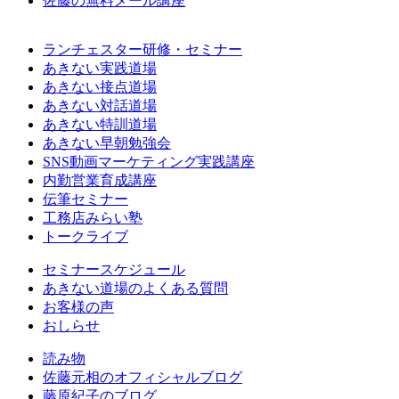
佐藤の無料メール講座
ランチェスター研修・セミナー
あきない実践道場
あきない接点道場
あきない対話道場
あきない特訓道場
あきない早朝勉強会
SNS動画マーケティング実践講座
内勤営業育成講座
伝筆セミナー
工務店みらい塾
トークライブ
セミナースケジュール
あきない道場のよくある質問
お客様の声
おしらせ
読み物
佐藤元相のオフィシャルブログ
藤原紀子のブログ