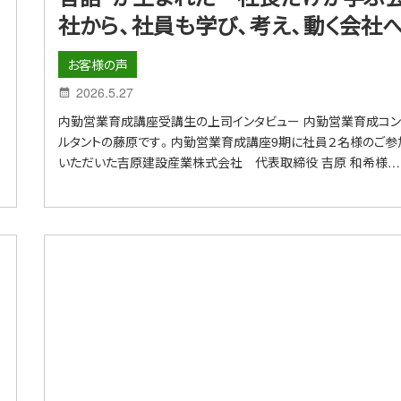
社から、社員も学び、考え、動く会社
お客様の声
2026.5.27
内勤営業育成講座受講生の上司インタビュー 内勤営業育成コン
。
ルタントの藤原です。内勤営業育成講座9期に社員２名様のご参
いただいた吉原建設産業株式会社 代表取締役 吉原 和希様…