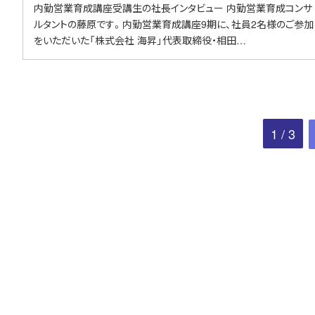
内勤営業育成講座受講生の社長インタビュー 内勤営業育成コンサ
ルタントの藤原です。内勤営業育成講座9期に、社員2名様のご参加
をいただいた「株式会社 海昇」代表取締役・相田…
1 / 3