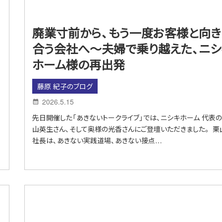
廃業寸前から、もう一度お客様と向き
合う会社へ～夫婦で乗り越えた、ニシ
ホーム様の再出発
藤原 紀子のブログ
2026.5.15
先日開催した「あきないトークライブ」では、ニシキホーム 代表
山英生さん、そして奥様の光香さんにご登壇いただきました。 栗
社長は、あきない実践道場、あきない接点…