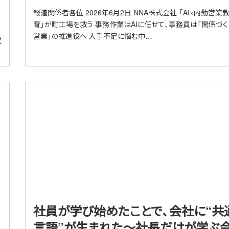
報道関係者各位 2026年6月2日 NNA株式会社 「AI×内勤営業
育」が町工場を救う 事務作業はAIに任せて、事務員は「関係づく
営業」の推進役へ 人手不足に悩む中…
覚
社員が学び始めたことで、会社に“共
言語”が生まれた～社長だけが学ぶ