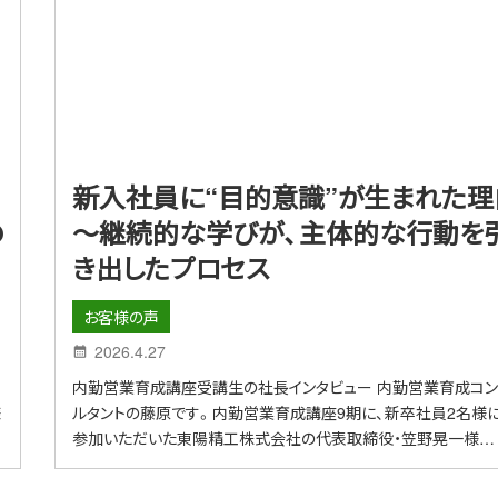
新入社員に“目的意識”が生まれた理
の
～継続的な学びが、主体的な行動を
き出したプロセス
お客様の声
2026.4.27
内勤営業育成講座受講生の社長インタビュー 内勤営業育成コン
様
ルタントの藤原です。内勤営業育成講座9期に、新卒社員2名様
参加いただいた東陽精工株式会社の代表取締役・笠野晃一様…