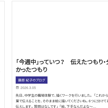
「今週中」っていつ？ 伝えたつもり・
く
かったつもり
藤原 紀子のブログ
2026.3.05
先日、中学生の職場体験で、描くワークを行いました。 「これか
葉で伝えることを、そのまま絵に描いてくださいね。6つに分けて
伝えします。質問はなしです」 「絵、下手なんだよな～…