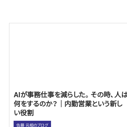
AIが事務仕事を減らした。その時、人
何をするのか？｜内勤営業という新し
い役割
佐藤 元相のブログ