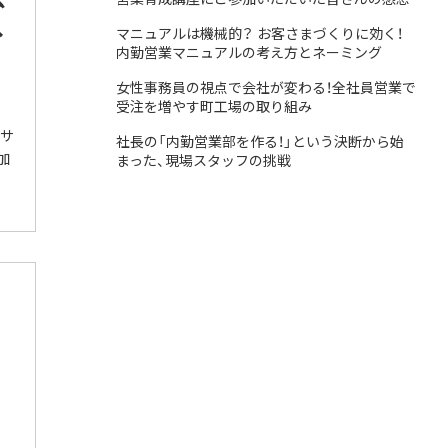
へ
マニュアルは機械的？ お客さまづくりに効く！
内勤営業マニュアルの考え方とネーミング
女性事務員の視点で会社が変わる！全社員営業で
受注を増やす町工場の取り組み
サ
社長の「内勤営業部を作る！」という決断から始
加
まった、現場スタッフの挑戦