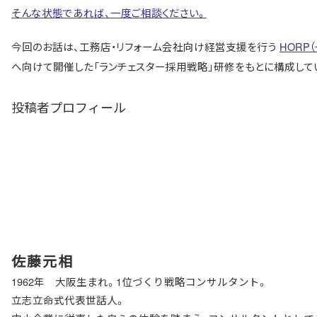
そんな状態であれば、一度ご相談ください。
今回のお話は、工務店・リフォーム会社向け経営支援を行う
HORP（一
へ向けて開催した「ランチェスター採用戦略」研修をもとに構成して
投稿者プロフィール
佐藤元相
1962年 大阪生まれ。1位づくり戦略コンサルタント。
立志立命式代表世話人。