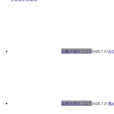
佐藤元相のブログ
2026.7.31
A
佐藤元相のブログ
2026.7.21
第