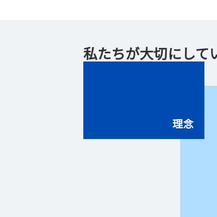
私たちが大切にして
願望
理念