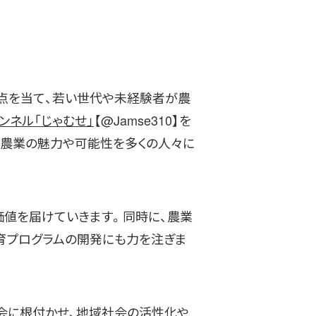
焦点を当て、若い世代や未経験者が農
チャンネル「じゃむせ」
【@Jamse310】を
、農業の魅力や可能性を多くの人々に
価値を届けていきます。同時に、農業
育プログラムの開発にも力を注ぎま
社会に根付かせ、地域社会の活性化や