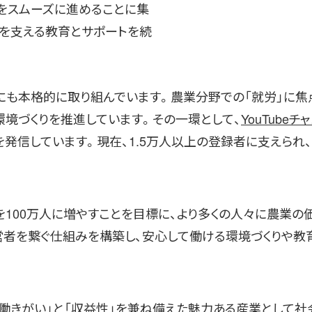
をスムーズに進めることに集
営を支える教育とサポートを続
にも本格的に取り組んでいます。農業分野での「就労」に
環境づくりを推進しています。その一環として、
YouTube
を発信しています。現在、1.5万人以上の登録者に支えられ
を100万人に増やすことを目標に、より多くの人々に農業の
者を繋ぐ仕組みを構築し、安心して働ける環境づくりや教
「働きがい」と「収益性」を兼ね備えた魅力ある産業として