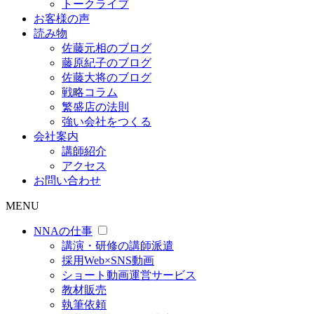
トークライブ
お客様の声
読み物
佐藤元相のブログ
藤原紀子のブログ
佐藤大将のブログ
戦略コラム
繁盛店の法則
強い会社をつくる
会社案内
講師紹介
アクセス
お問い合わせ
MENU
NNAの仕事
講演・研修の講師派遣
採用Web×SNS動画
ショート動画運営サービス
教材販売
執筆依頼