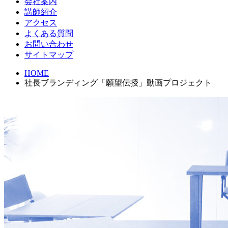
会社案内
講師紹介
アクセス
よくある質問
お問い合わせ
サイトマップ
HOME
社長ブランディング「願望伝授」動画プロジェクト