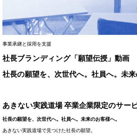
事業承継と採用を支援
社長ブランディング「願望伝授」動画
社長の願望を、次世代へ。社員へ。未来
あきない実践道場 卒業企業限定のサー
社長の願望を、次世代へ。社員へ。未来のお客様へ。
あきない実践道場で見つけた社長の願望。