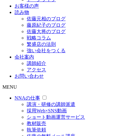
お客様の声
読み物
佐藤元相のブログ
藤原紀子のブログ
佐藤大将のブログ
戦略コラム
繁盛店の法則
強い会社をつくる
会社案内
講師紹介
アクセス
お問い合わせ
MENU
NNAの仕事
講演・研修の講師派遣
採用Web×SNS動画
ショート動画運営サービス
教材販売
執筆依頼