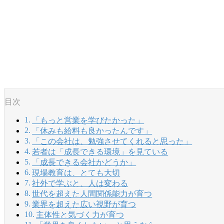
目次
「もっと営業を学びたかった」
「休みも給料も良かったんです」
「この会社は、勉強させてくれると思った」
若者は「成長できる環境」を見ている
「成長できる会社かどうか」
現場教育は、とても大切
社外で学ぶと、人は変わる
世代を超えた人間関係能力が育つ
業界を超えた広い視野が育つ
主体性と気づく力が育つ