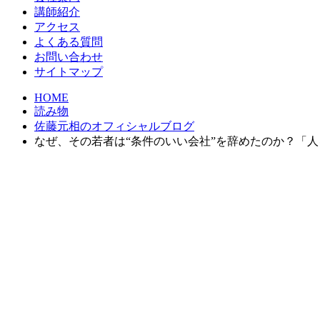
講師紹介
アクセス
よくある質問
お問い合わせ
サイトマップ
HOME
読み物
佐藤元相のオフィシャルブログ
なぜ、その若者は“条件のいい会社”を辞めたのか？「