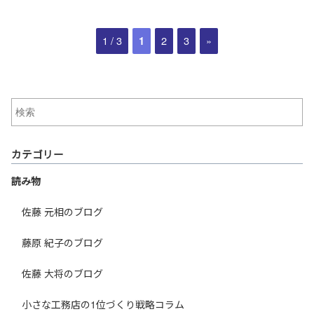
1 / 3
2
3
»
1
カテゴリー
読み物
佐藤 元相のブログ
藤原 紀子のブログ
佐藤 大将のブログ
小さな工務店の1位づくり戦略コラム