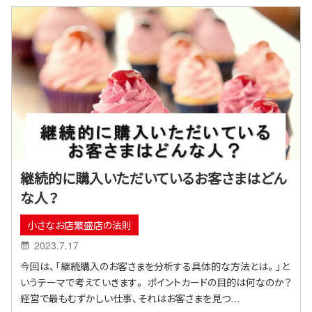
継続的に購入いただいているお客さまはどん
な人？
小さなお店繁盛店の法則
2023.7.17
今回は、「継続購入のお客さまを分析する具体的な方法とは。」と
いうテーマで考えていきます。 ポイントカードの目的は何なのか？
経営で最もむずかしい仕事、それはお客さまを見つ…