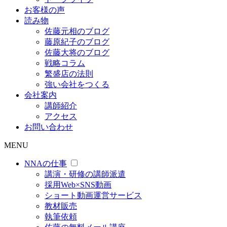
お客様の声
読み物
佐藤元相のブログ
藤原紀子のブログ
佐藤大将のブログ
戦略コラム
繁盛店の法則
強い会社をつくる
会社案内
講師紹介
アクセス
お問い合わせ
MENU
NNAの仕事
講演・研修の講師派遣
採用Web×SNS動画
ショート動画運営サービス
教材販売
執筆依頼