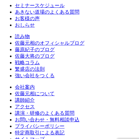
セミナースケジュール
あきない道場のよくある質問
お客様の声
おしらせ
読み物
佐藤元相のオフィシャルブログ
藤原紀子のブログ
佐藤大将のブログ
戦略コラム
繁盛店の法則
強い会社をつくる
会社案内
佐藤元相について
講師紹介
アクセス
講演・研修のよくある質問
お問い合わせ・無料相談申込
プライバシーポリシー
特定商取引による表記