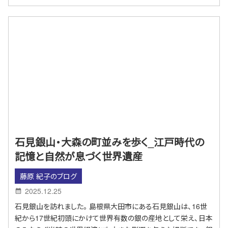
石見銀山・大森の町並みを歩く_江戸時代の
記憶と自然が息づく世界遺産
藤原 紀子のブログ
2025.12.25
石見銀山を訪れました。島根県大田市にある石見銀山は、16世
紀から17世紀初頭にかけて世界有数の銀の産地として栄え、日本