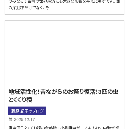
のみならず当時の世界経済にも大きな影響を与えた場所です。銀
の採掘跡だけでなく、そ…
地域活性化！昔ながらのお祭り復活！3匹の虫
とくくり猿
藤原 紀子のブログ
2025.12.17
庚申信仰とくくり猿の金輪院・ 小泉庚申堂 こんにちは。内勤営業