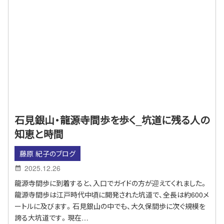
石見銀山・龍源寺間歩を歩く_坑道に残る人の
知恵と時間
藤原 紀子のブログ
2025.12.26
龍源寺間歩に到着すると、入口でガイドの方が迎えてくれました。
龍源寺間歩は江戸時代中頃に開発された坑道で、全長は約600メ
ートルに及びます。石見銀山の中でも、大久保間歩に次ぐ規模を
誇る大坑道です。現在…