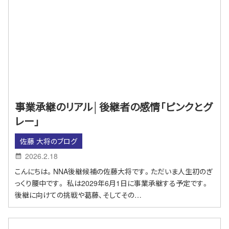
事業承継のリアル│後継者の感情「ピンクとグ
レー」
佐藤 大将のブログ
2026.2.18
こんにちは。NNA後継候補の佐藤大将です。ただいま人生初のぎ
っくり腰中です。 私は2029年6月1日に事業承継する予定です。
後継に向けての挑戦や葛藤、そしてその…