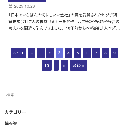
2025.10.26
「日本でいちばん大切にしたい会社」大賞を受賞されたヒグチ鋼
管株式会社さんの視察セミナーを開催し、現場の空気感や経営の
考え方を間近で学んできました。 10年前から本格的に「人本経…
3 / 11
«
1
2
4
5
6
7
8
9
3
10
...
»
最後 »
カテゴリー
読み物