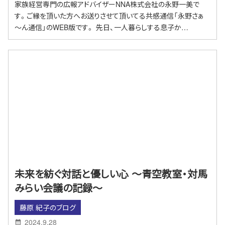
家族経営専門の広報アドバイザーNNA株式会社の永野一美で
す。ご縁を頂いた方へお送りさせて頂いてる共感通信「永野さぁ
～ん通信」のWEB版です。 先日、一人暮らしする息子か…
未来を紡ぐ対話と優しい心 〜青空教室・対馬
みらい会議の記録〜
藤原 紀子のブログ
2024.9.28