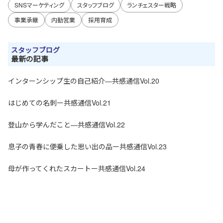
SNSマーケティング
スタッフブログ
ランチェスター戦略
事業承継
内勤営業
採用育成
スタッフブログ
最新の記事
インターンシップ生の自己紹介―共感通信Vol.20
はじめての名刺ー共感通信Vol.21
登山から学んだこと―共感通信Vol.22
息子の青春に便乗した思い出の品ー共感通信Vol.23
母が作ってくれたスカートー共感通信Vol.24