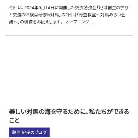
今回は、2024年9月14日に開催した交流勉強会「地域創生の学び
と交流の体験型研修in対馬」の2日目「青空教室～対馬みらい会
議～」の模様をお伝えします。 オープニング …
美しい対馬の海を守るために、私たちができる
こと
藤原 紀子のブログ