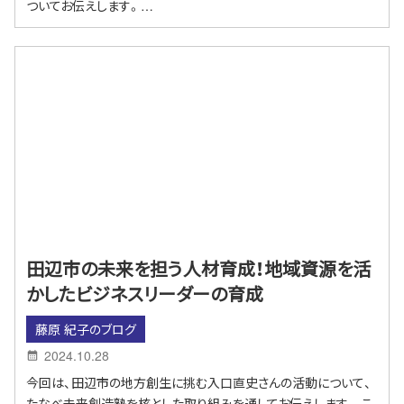
ついてお伝えします。…
田辺市の未来を担う人材育成！地域資源を活
かしたビジネスリーダーの育成
藤原 紀子のブログ
2024.10.28
今回は、田辺市の地方創生に挑む入口直史さんの活動について、
たなべ未来創造塾を核とした取り組みを通してお伝えします。 こ