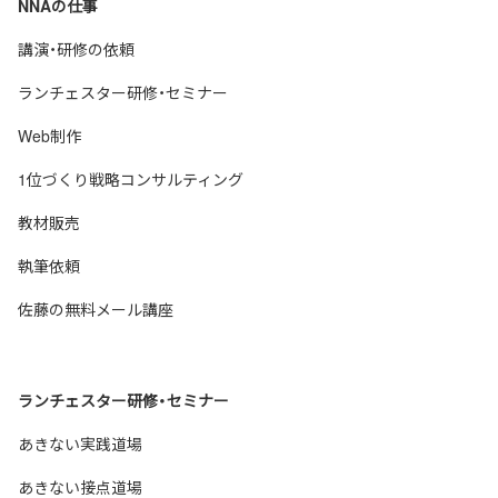
NNAの仕事
講演・研修の依頼
ランチェスター研修・セミナー
Web制作
1位づくり戦略コンサルティング
教材販売
執筆依頼
佐藤の無料メール講座
ランチェスター研修・セミナー
あきない実践道場
あきない接点道場