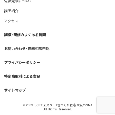
佐藤元相について
講師紹介
アクセス
講演・研修のよくある質問
Back to top
お問い合わせ・無料相談申込
プライバシーポリシー
特定商取引による表記
サイトマップ
© 2009 ランチェスター1位づくり戦略 大阪のNNA
All Rights Reserved.