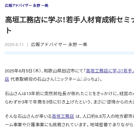
広報アドバイザー 永野 一美
高垣工務店に学ぶ！若手人材育成術セミ
ト
|
広報アドバイザー 永野 一美
2025.6.11
2025年6月5日（木）、和歌山県田辺市にて「
高垣工務店に学ぶ！若手
店
代表取締役の石山さん（ニックネーム：ぶっちょ）。
石山さんは13年前に突然前社長が倒れたことをきっかけに、経営の
らわずか3年で年商を3倍に引き上げたという、まさに“逆境からの大
そんな石山さんが率いる
高垣工務店
は、人口約6.8万人の地方都市
ーム事業や介護事業にも挑戦されています。地域密着でありながら