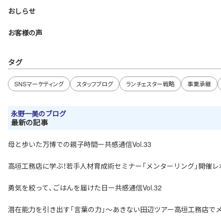
おしらせ
お客様の声
タグ
SNSマーケティング
スタッフブログ
ランチェスター戦略
事業承継
永野一美のブログ
最新の記事
母と歩いた万博での親子時間ー共感通信Vol.33
高垣工務店に学ぶ！若手人材育成術セミナー「メンターリング」開催レ
勇気を絞って、ごはんを届けた日ー共感通信Vol.32
潜在能力を引き出す「言葉の力」〜あきない田辺ツアー高垣工務店で