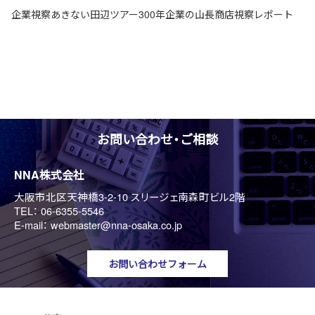
企業視察あきない田辺ツアー300年企業の山長商店視察レポート
お問い合わせ・ご相談
NNA株式会社
大阪市北区天神橋3-2-10 スリージェ南森町ビル2階
TEL：
06-6355-5546
E-mail：
webmaster@nna-osaka.co.jp
お問い合わせフォーム