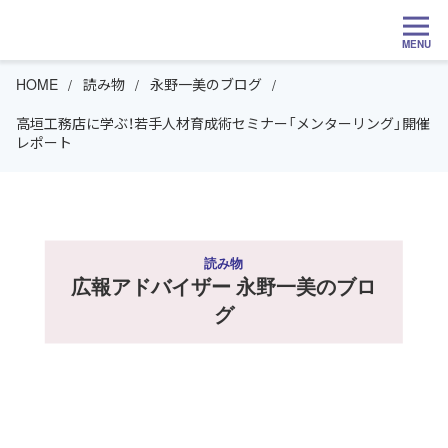
MENU
HOME
読み物
永野一美のブログ
高垣工務店に学ぶ！若手人材育成術セミナー「メンターリング」開催
レポート
読み物
広報アドバイザー 永野一美のブロ
グ