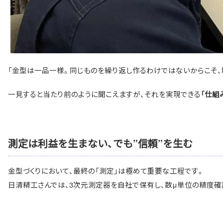
「金型は一品一様。同じものを繰り返し作るわけではないからこそ、
一見すると当たり前のように聞こえますが、それを実現できる
「仕組
測定は利益を生まない、でも”信頼”を生む
金型づくりにおいて、最終の「測定」は極めて重要な工程です。
日清精工さんでは、3次元測定器を自社で保有し、数μ単位の精度確