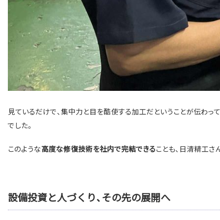
見ているだけで、集中力と目を酷使する加工だということが伝わって
でした。
このような
ことも、日清精工さ
高度な修復技術を社内で完結できる
設備投資と人づくり、その先の展開へ