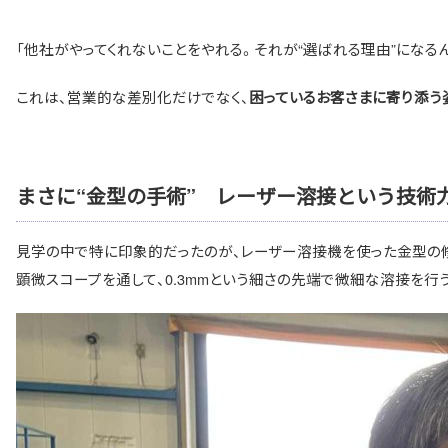
「他社がやってくれないことをやれる。それが“選ばれる理由”になる
これは、営業的な差別化だけでなく、
困っているお客さまに寄り添う
まさに“金型の手術” レーザー溶接という技術
見学の中で特に印象的だったのが、レーザー溶接機を使った金型の
顕微スコープを通して、0.3mmという細さの先端で微細な溶接を行