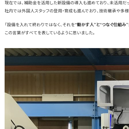
現在では、補助金を活用した新設備の導入も進めており、未活用だ
社内では外国人スタッフの登用・育成も進んでおり、技術継承や多
「設備を入れて終わりではなく、それを
“動かす人”と“つなぐ仕組み”
この言葉がすべてを表しているように思いました。