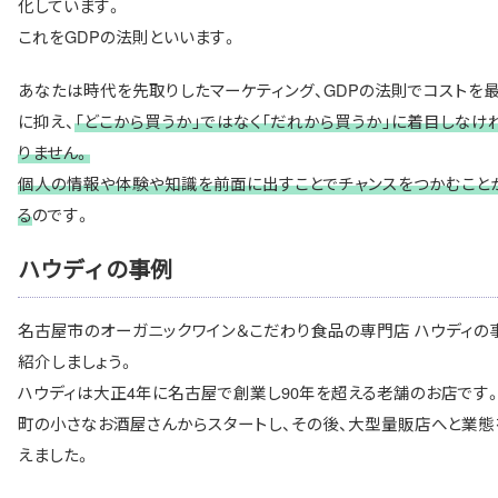
化しています。
これをGDPの法則といいます。
あなたは時代を先取りしたマーケティング、GDPの法則でコストを
に抑え、
「どこから買うか」ではなく「だれから買うか」に着目しなけ
りません。
個人の情報や体験や知識を前面に出すことでチャンスをつかむこと
る
のです。
ハウディの事例
名古屋市のオーガニックワイン＆こだわり食品の専門店 ハウディの
紹介しましょう。
ハウディは大正4年に名古屋で創業し90年を超える老舗のお店です
町の小さなお酒屋さんからスタートし、その後、大型量販店へと業態
えました。