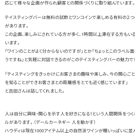
応じて様々な企画が作られ顧客との関係づくりに取り組んでいます
テイスティングバーは無料の試飲とワンコインで楽しめる有料の２つ
があります。
この企画、楽しみにされている方が多く、1時間以上滞在する方もい
います。
「ワインのことがよく分からないのですが」とか「ちょっとこのラベル
うですね」と気軽に対話できるのがこのテイスティングバーの魅力で
「ティスティングをきっかけにお客さまの趣味や楽しみ、今の関心ご
を知ることができお客さまとの距離感をとても近く感じています」
と吉田さんは話してくれました。
人は自分に興味・関心を示す人を好きになる！という人間関係をつく
ルがあります。（デールカーネギー 人を動かす）
ハウディは現在1000アイテム以上の自然派ワインが棚いっぱいに並