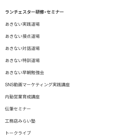
ランチェスター研修・セミナー
あきない実践道場
あきない接点道場
あきない対話道場
あきない特訓道場
あきない早朝勉強会
SNS動画マーケティング実践講座
内勤営業育成講座
伝筆セミナー
工務店みらい塾
トークライブ