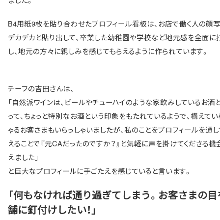
B4用紙9枚を貼り合わせたプロフィール看板は、お店で働く人の顔
デカデカと貼り出して、卒業した幼稚園や学校など地元感を全面に
し、地元の方々に親しみを感じてもらえるように作られています。
チーフの吉田さんは、
「自然派ワインは、ビールやチューハイのような家飲みしているお酒
って、ちょっと特別なお酒という印象をもたれているようで、構えてい
ゃるお客さまもいらっしゃいましたが、私のことをプロフィールを通し
えることで『元CAだったのですか？』と気軽に声を掛けてくださる機
えました」
と巨大なプロフィールに手ごたえを感じていると言います。
「何もなければ通り過ぎてしまう。お客さまの目
舗に釘付けしたい！」