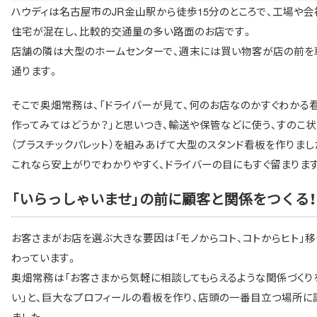
ハウディは名古屋市のJR金山駅から徒歩15分のところで、工場や会
住宅が混在し、比較的交通量の多い路面のお店です。
店舗の隣は大型のホームセンターで、週末には買い物客が店の前を
通ります。
そこで奥畑常務は、「ドライバーが見て、何のお店なのかすぐわかる
作ってみてはどうか？」と思いつき、輸送や保管などに使う、すのこ
（プラスチックパレット）を組みあげて大型のスタンド看板を作りまし
これなら安上がりでわかりやすく、ドライバーの目にもすぐ留まりま
「いらっしゃいませ」の前に顧客と関係をつくる！
お客さまがお店を選ぶ大きな要因は「モノからコト、コトからヒト」移
わっています。
奥畑常務は「お客さまから気軽に相談してもらえるような関係づくり
い」と、巨大なプロフィールの看板を作り、店頭の一番目立つ場所に
ました。