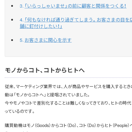
「いらっしゃいませ」の前に顧客と関係をつくる！
「何もなければ通り過ぎてしまう。お客さまの目を
舗に釘付けしたい！」
お客さまに関心を示す
モノからコト、コトからヒトへ
従来、マーケティング業界では、人が商品やサービスを購入するとき
動は「モノからコトへ」と提唱されていました。
今やモノやコトで差別化することは難しくなってきており、ヒトの時代
っているのです。
購買動機はモノ（Goods）からコト（Do）、コト（Do）からヒト（People