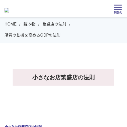
MENU
HOME
読み物
繁盛店の法則
購買の動機を高めるGDPの法則
小さなお店繁盛店の法則
小さなお店繁盛店の法則