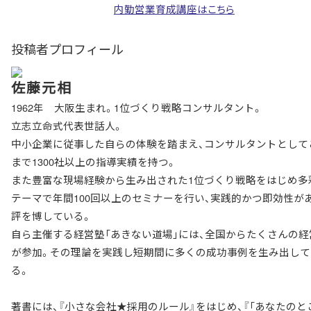
内勤営業育成講座はこちら
投稿者プロフィール
佐藤元相
1962年 大阪生まれ。1位づくり戦略コンサルタント。
立志立命式代表世話人。
中小企業に従事した自らの体験を踏まえ、コンサルタントとして
まで1300社以上の指導実績を持つ。
また豊富な現場経験から生み出された1位づくり戦略をはじめ多
テーマで年間100回以上のセミナーを行い、実践的かつ即効性が
評を博している。
自ら主催する経営塾「あきない道場」には、全国からたくさんの経
が参加。その理論を実践し短期間に多くの成功事例を生み出して
る。
著書には、『小さな会社★採用のルール』をはじめ、『「あなたのと