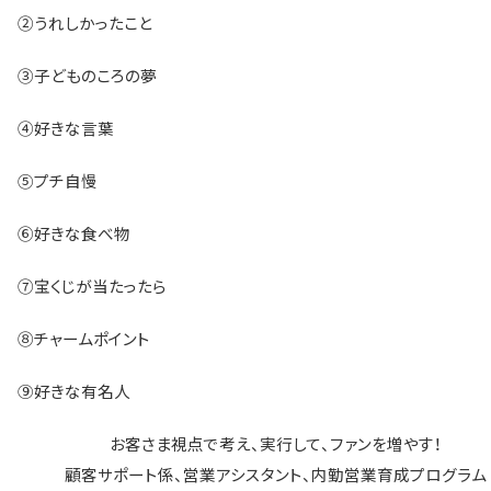
②うれしかったこと
③子どものころの夢
④好きな言葉
⑤プチ自慢
⑥好きな食べ物
⑦宝くじが当たったら
⑧チャームポイント
⑨好きな有名人
お客さま視点で考え、実行して、ファンを増やす！
顧客サポート係、営業アシスタント、内勤営業育成プログラム