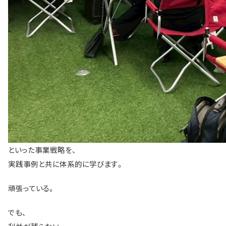
といった事業戦略を、
実践事例と共に体系的に学びます。
頑張っている。
でも、