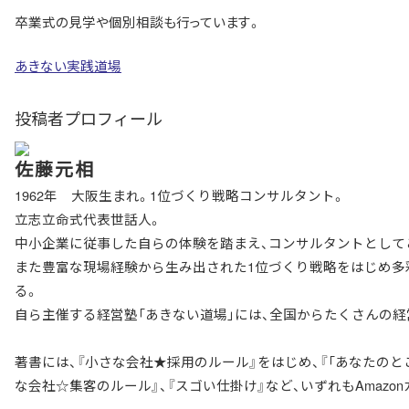
卒業式の見学や個別相談も行っています。
あきない実践道場
投稿者プロフィール
佐藤元相
1962年 大阪生まれ。1位づくり戦略コンサルタント。
立志立命式代表世話人。
中小企業に従事した自らの体験を踏まえ、コンサルタントとしてこ
また豊富な現場経験から生み出された1位づくり戦略をはじめ多
る。
自ら主催する経営塾「あきない道場」には、全国からたくさんの
著書には、『小さな会社★採用のルール』をはじめ、『「あなたのとこ
な会社☆集客のルール』、『スゴい仕掛け』など、いずれもAmazo