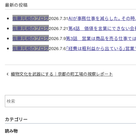
最新の投稿
佐藤元相のブログ
2026.7.31
AIが事務仕事を減らした。その
佐藤元相のブログ
2026.7.21
第4話 価値を言葉にできない会
佐藤元相のブログ
2026.7.9
第3話 営業は商品を売る仕事で
佐藤元相のブログ
2026.7.6
「経費は粗利益から出ている」営
織物文化を武器にする｜京都の町工場の視察レポート
カテゴリー
読み物