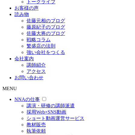
トークライブ
お客様の声
読み物
佐藤元相のブログ
藤原紀子のブログ
佐藤大将のブログ
戦略コラム
繁盛店の法則
強い会社をつくる
会社案内
講師紹介
アクセス
お問い合わせ
MENU
NNAの仕事
講演・研修の講師派遣
採用Web×SNS動画
ショート動画運営サービス
教材販売
執筆依頼