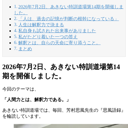
2026年7月2日、あきない特訓道場第14期を開催しま
した。
「人は、過去の記憶が判断の根幹になっている」
人生は解釈力で決まる
私自身も試された出来事がありました
私がたどり着いた一つの答え
解釈とは、自らの天命に寄り添うこと。
まとめ
2026年7月2日、あきない特訓道場第14
期を開催しました。
今回のテーマは、
「人間力とは、解釈力である。」
あきない特訓道場では、毎回、芳村思風先生の『思風語録』
を輪読しています。