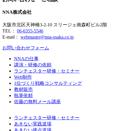
NNA株式会社
大阪市北区天神橋3-2-10 スリージェ南森町ビル2階
TEL：
06-6355-5546
E-mail：
webmaster@nna-osaka.co.jp
お問い合わせフォーム
NNAの仕事
講演・研修の依頼
ランチェスター研修・セミナー
Web制作
1位づくり戦略コンサルティング
教材販売
執筆依頼
佐藤の無料メール講座
ランチェスター研修・セミナー
あきない実践道場
あきない接点道場