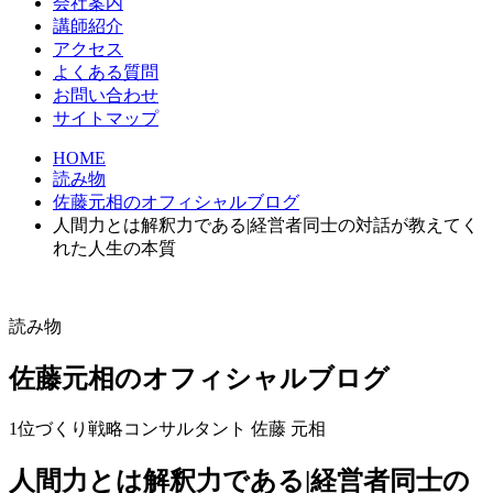
会社案内
講師紹介
アクセス
よくある質問
お問い合わせ
サイトマップ
HOME
読み物
佐藤元相のオフィシャルブログ
人間力とは解釈力である|経営者同士の対話が教えてく
れた人生の本質
読み物
佐藤元相のオフィシャルブログ
1位づくり戦略コンサルタント 佐藤 元相
人間力とは解釈力である|経営者同士の