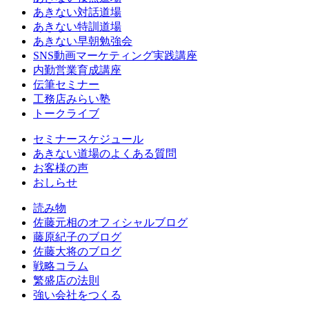
あきない対話道場
あきない特訓道場
あきない早朝勉強会
SNS動画マーケティング実践講座
内勤営業育成講座
伝筆セミナー
工務店みらい塾
トークライブ
セミナースケジュール
あきない道場のよくある質問
お客様の声
おしらせ
読み物
佐藤元相のオフィシャルブログ
藤原紀子のブログ
佐藤大将のブログ
戦略コラム
繁盛店の法則
強い会社をつくる