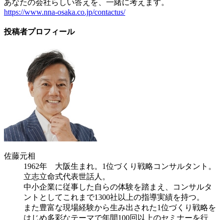
あなたの会社らしい答えを、一緒に考えます。
https://www.nna-osaka.co.jp/contactus/
投稿者プロフィール
佐藤元相
1962年 大阪生まれ。1位づくり戦略コンサルタント。
立志立命式代表世話人。
中小企業に従事した自らの体験を踏まえ、コンサルタ
ントとしてこれまで1300社以上の指導実績を持つ。
また豊富な現場経験から生み出された1位づくり戦略を
はじめ多彩なテーマで年間100回以上のセミナーを行