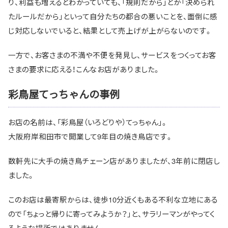
り、利益も増えるとわかっていても、「規則だから」とか「決められ
たルールだから」といって自分たちの都合の悪いことを、面倒に感
じ対応しないでいると、結果として売上げが上がらないのです。
一方で、お客さまの不満や不便を発見し、サービスをつくってお客
さまの要求に応える！こんなお店がありました。
彩鳥屋てっちゃんの事例
お店の名前は、「彩鳥屋（いろどりや）てっちゃん」。
大阪府岸和田市で開業して9年目の焼き鳥店です。
数軒先に大手の焼き鳥チェーン店がありましたが、3年前に閉店し
ました。
このお店は最寄駅からは、徒歩10分近くもある不利な立地にある
ので「ちょっと帰りに寄ってみようか？」と、サラリーマンがやってく
るような場所ではありません。