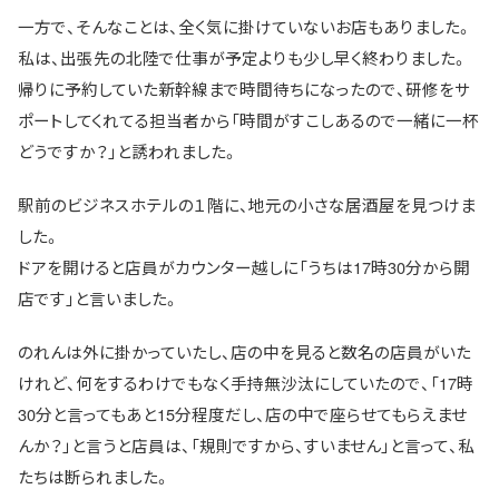
一方で、そんなことは、全く気に掛けていないお店もありました。
私は、出張先の北陸で仕事が予定よりも少し早く終わりました。
帰りに予約していた新幹線まで時間待ちになったので、研修をサ
ポートしてくれてる担当者から「時間がすこしあるので一緒に一杯
どうですか？」と誘われました。
駅前のビジネスホテルの１階に、地元の小さな居酒屋を見つけま
した。
ドアを開けると店員がカウンター越しに「うちは17時30分から開
店です」と言いました。
のれんは外に掛かっていたし、店の中を見ると数名の店員がいた
けれど、何をするわけでもなく手持無沙汰にしていたので、「17時
30分と言ってもあと15分程度だし、店の中で座らせてもらえませ
んか？」と言うと店員は、「規則ですから、すいません」と言って、私
たちは断られました。