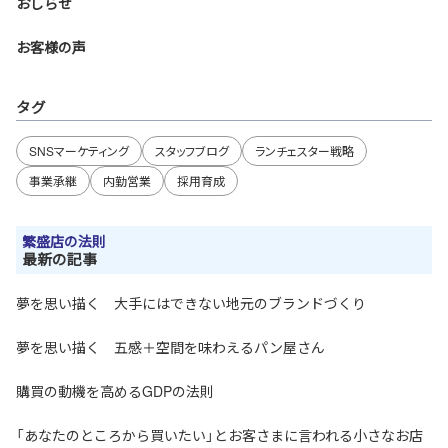
おしらせ
お客様の声
タグ
SNSマーケティング
スタッフブログ
ランチェスター戦略
事業承継
内勤営業
採用育成
繁盛店の法則
最新の記事
夢を思い描く 大手にはできない地元のブランドづくり
夢を思い描く 五感＋空間を味わえるパン屋さん
購買の動機を高めるGDPの法則
「あなたのところから買いたい」とお客さまに言われる小さなお店