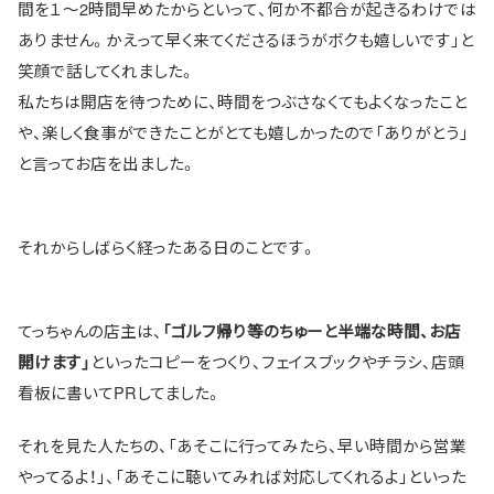
間を１～2時間早めたからといって、何か不都合が起きるわけでは
ありません。かえって早く来てくださるほうがボクも嬉しいです」と
笑顔で話してくれました。
私たちは開店を待つために、時間をつぶさなくてもよくなったこと
や、楽しく食事ができたことがとても嬉しかったので「ありがとう」
と言ってお店を出ました。
それからしばらく経ったある日のことです。
てっちゃんの店主は、
「ゴルフ帰り等のちゅーと半端な時間、お店
といったコピーをつくり、フェイスブックやチラシ、店頭
開けます」
看板に書いてPRしてました。
それを見た人たちの、「あそこに行ってみたら、早い時間から営業
やってるよ！」、「あそこに聴いてみれば対応してくれるよ」といった