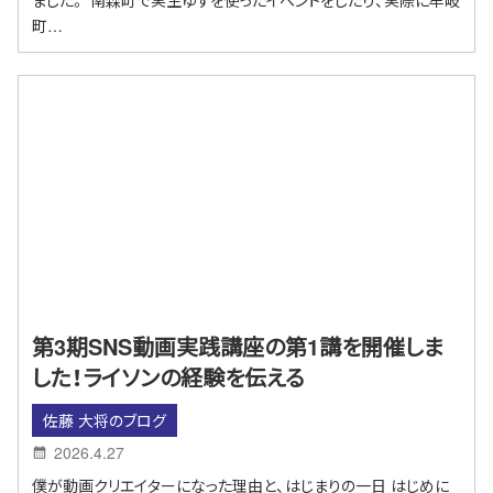
ました。 南森町で実生ゆずを使ったイベントをしたり、実際に牟岐
町…
第3期SNS動画実践講座の第1講を開催しま
した！ライソンの経験を伝える
佐藤 大将のブログ
2026.4.27
僕が動画クリエイターになった理由と、はじまりの一日 はじめに