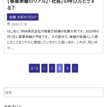
【事業承継のリアル】「社長」の呼び方どうす
る？
佐藤 大将のブログ
2026.3.16
はじめに NNA株式会社の後継ぎ候補の佐藤大将です。2029年6
月1日に事業承継の予定です。 その途中で、後継ぎ候補として感
じたことをリアルに発信していきたいと思います。これが、同じ中
小…
2 / 3
«
1
3
»
2
カテゴリー