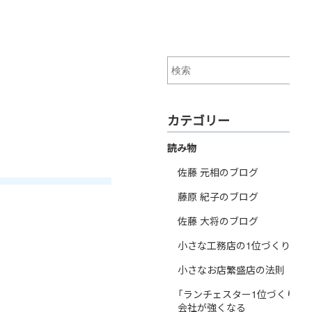
カテゴリー
読み物
佐藤 元相のブログ
藤原 紀子のブログ
佐藤 大将のブログ
小さな工務店の1位づくり戦略
小さなお店繁盛店の法則
「ランチェスター1位づくり戦
会社が強くなる