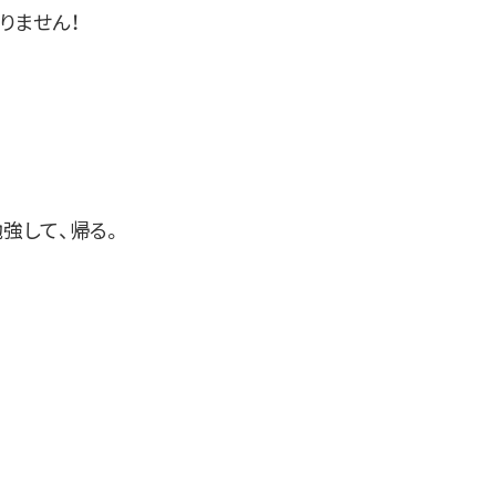
りません！
勉強して、帰る。