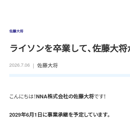
佐藤大将
ライソンを卒業して、佐藤大将が
|
佐藤大将
2026.7.06
こんにちは！
です！
NNA株式会社の佐藤大将
2029年6月1日に事業承継を予定しています。