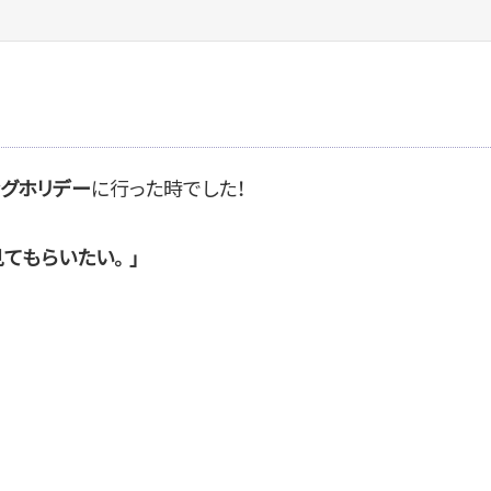
に行った時でした！
ングホリデー
てもらいたい。」