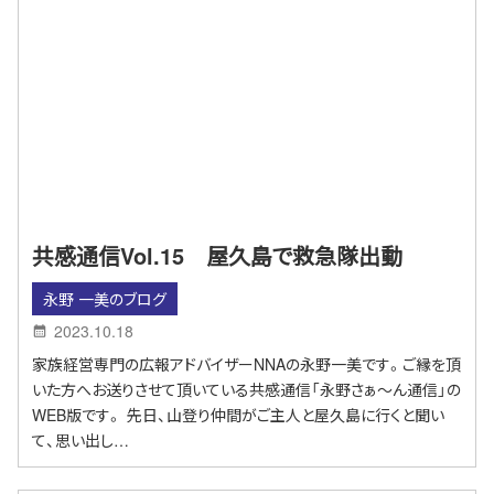
共感通信Vol.15 屋久島で救急隊出動
永野 一美のブログ
2023.10.18
家族経営専門の広報アドバイザーNNAの永野一美です。ご縁を頂
いた方へお送りさせて頂いている共感通信「永野さぁ～ん通信」の
WEB版です。 先日、山登り仲間がご主人と屋久島に行くと聞い
て、思い出し…