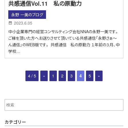
共感通信Vol.11 私の原動力
永野 一美のブログ
2023.6.05
中小企業専門の経営コンサルティング会社NNAの永野一美です。
ご縁を頂いた方へお送りさせて頂いている共感通信「永野さぁ～
ん通信」のWEB版です。 共感通信 私の原動力 １年前の３月、中
学校…
4 / 5
«
1
2
3
5
»
4
カテゴリー