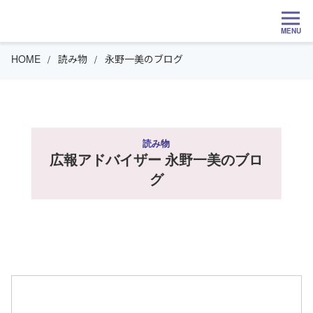
MENU
HOME
読み物
永野一美のブログ
読み物
広報アドバイザー 永野一美のブロ
グ