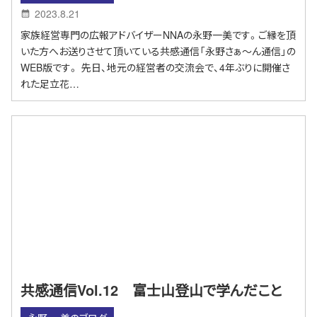
2023.8.21
家族経営専門の広報アドバイザーNNAの永野一美です。ご縁を頂
いた方へお送りさせて頂いている共感通信「永野さぁ～ん通信」の
WEB版です。 先日、地元の経営者の交流会で、4年ぶりに開催さ
れた足立花…
共感通信Vol.12 富士山登山で学んだこと