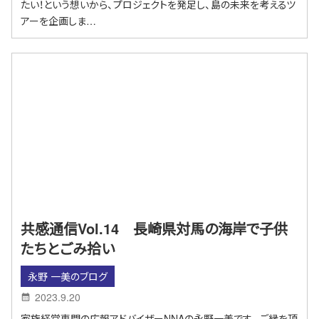
たい！という想いから、プロジェクトを発足し、島の未来を考えるツ
アーを企画しま…
共感通信Vol.14 長崎県対馬の海岸で子供
たちとごみ拾い
永野 一美のブログ
2023.9.20
家族経営専門の広報アドバイザーNNAの永野一美です。ご縁を頂