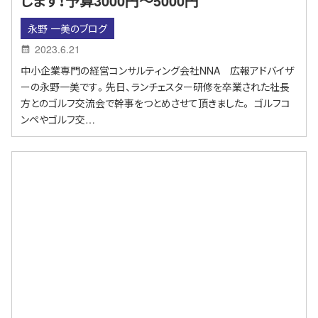
します！予算3000円～5000円
永野 一美のブログ
2023.6.21
中小企業専門の経営コンサルティング会社NNA 広報アドバイザ
ーの永野一美です。先日、ランチェスター研修を卒業された社長
方とのゴルフ交流会で幹事をつとめさせて頂きました。 ゴルフコ
ンペやゴルフ交…