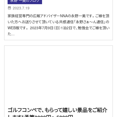
永野 一美のブログ
2023.7.19
家族経営専門の広報アドバイザーNNAの永野一美です。ご縁を頂
いた方へお送りさせて頂いている共感通信「永野さぁ～ん通信」の
WEB版です。 2023年7月9日（日）1泊2日で、勉強会でご縁を頂い
た…
ゴルフコンペで、もらって嬉しい景品をご紹介