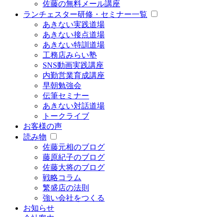
佐藤の無料メール講座
ランチェスター研修・セミナー一覧
あきない実践道場
あきない接点道場
あきない特訓道場
工務店みらい塾
SNS動画実践講座
内勤営業育成講座
早朝勉強会
伝筆セミナー
あきない対話道場
トークライブ
お客様の声
読み物
佐藤元相のブログ
藤原紀子のブログ
佐藤大将のブログ
戦略コラム
繁盛店の法則
強い会社をつくる
お知らせ