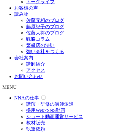
トークライブ
お客様の声
読み物
佐藤元相のブログ
藤原紀子のブログ
佐藤大将のブログ
戦略コラム
繁盛店の法則
強い会社をつくる
会社案内
講師紹介
アクセス
お問い合わせ
MENU
NNAの仕事
講演・研修の講師派遣
採用Web×SNS動画
ショート動画運営サービス
教材販売
執筆依頼