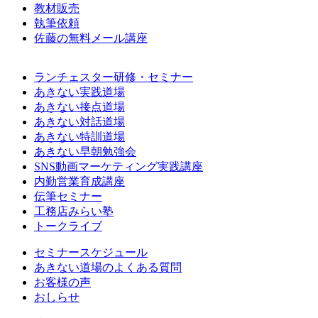
教材販売
執筆依頼
佐藤の無料メール講座
ランチェスター研修・セミナー
あきない実践道場
あきない接点道場
あきない対話道場
あきない特訓道場
あきない早朝勉強会
SNS動画マーケティング実践講座
内勤営業育成講座
伝筆セミナー
工務店みらい塾
トークライブ
セミナースケジュール
あきない道場のよくある質問
お客様の声
おしらせ