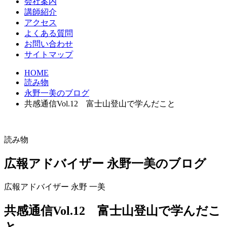
会社案内
講師紹介
アクセス
よくある質問
お問い合わせ
サイトマップ
HOME
読み物
永野一美のブログ
共感通信Vol.12 富士山登山で学んだこと
読み物
広報アドバイザー 永野一美のブログ
広報アドバイザー 永野 一美
共感通信Vol.12 富士山登山で学んだこ
と