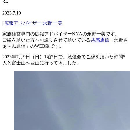
2023.7.19
|
広報アドバイザー 永野 一美
家族経営専門の広報アドバイザーNNAの永野一美です。
ご縁を頂いた方へお送りさせて頂いている
共感通信
「永野さ
ぁ～ん通信」のWEB版です。
2023年7月9日（日）1泊2日で、勉強会でご縁を頂いた仲間5
人と富士山へ登山に行ってきました。