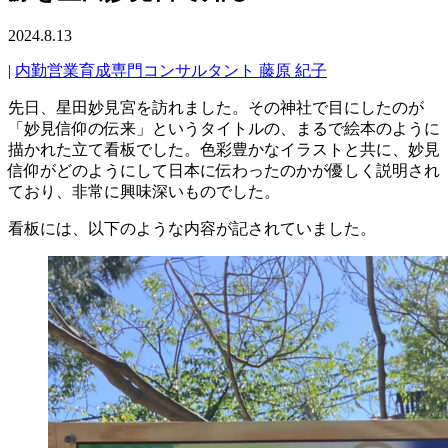
2024.8.13
|
内勤営業育成専門コンサルタント 藤原 紀子
先日、星田妙見宮を訪れました。その神社で目にしたのが
「妙見信仰の伝来」というタイトルの、まるで絵本のように
描かれた立て看板でした。色彩豊かなイラストと共に、妙見
信仰がどのようにして日本に伝わったのかが優しく説明され
ており、非常に興味深いものでした。
看板には、以下のような内容が記されていました。