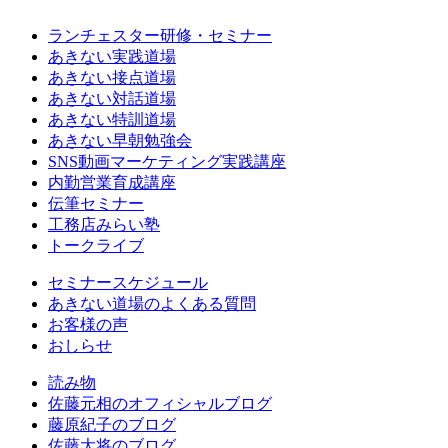
ランチェスター研修・セミナー
あきない実践道場
あきない接点道場
あきない対話道場
あきない特訓道場
あきない早朝勉強会
SNS動画マーケティング実践講座
内勤営業育成講座
伝筆セミナー
工務店みらい塾
トークライブ
セミナースケジュール
あきない道場のよくある質問
お客様の声
おしらせ
読み物
佐藤元相のオフィシャルブログ
藤原紀子のブログ
佐藤大将のブログ