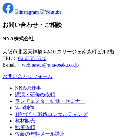
お問い合わせ・ご相談
NNA株式会社
大阪市北区天神橋3-2-10 スリージェ南森町ビル2階
TEL：
06-6355-5546
E-mail：
webmaster@nna-osaka.co.jp
お問い合わせフォーム
NNAの仕事
講演・研修の依頼
ランチェスター研修・セミナー
Web制作
1位づくり戦略コンサルティング
教材販売
執筆依頼
佐藤の無料メール講座