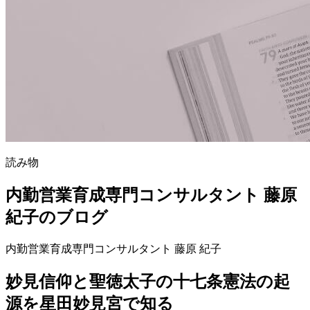
読み物
内勤営業育成専門コンサルタント 藤原
紀子のブログ
内勤営業育成専門コンサルタント 藤原 紀子
妙見信仰と聖徳太子の十七条憲法の起
源を星田妙見宮で知る