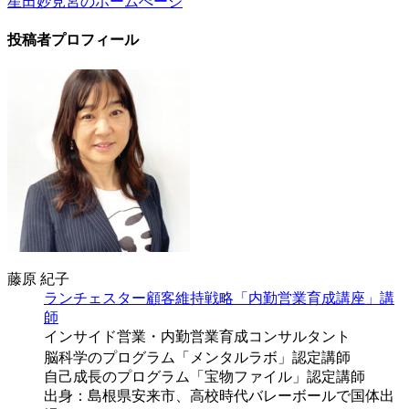
星田妙見宮のホームぺージ
投稿者プロフィール
藤原 紀子
ランチェスター顧客維持戦略「内勤営業育成講座」講
師
インサイド営業・内勤営業育成コンサルタント
脳科学のプログラム「メンタルラボ」認定講師
自己成長のプログラム「宝物ファイル」認定講師
出身：島根県安来市、高校時代バレーボールで国体出