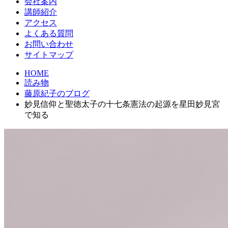
会社案内
講師紹介
アクセス
よくある質問
お問い合わせ
サイトマップ
HOME
読み物
藤原紀子のブログ
妙見信仰と聖徳太子の十七条憲法の起源を星田妙見宮
で知る