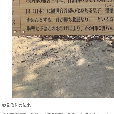
妙見信仰の伝来