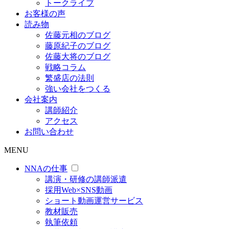
トークライブ
お客様の声
読み物
佐藤元相のブログ
藤原紀子のブログ
佐藤大将のブログ
戦略コラム
繁盛店の法則
強い会社をつくる
会社案内
講師紹介
アクセス
お問い合わせ
MENU
NNAの仕事
講演・研修の講師派遣
採用Web×SNS動画
ショート動画運営サービス
教材販売
執筆依頼