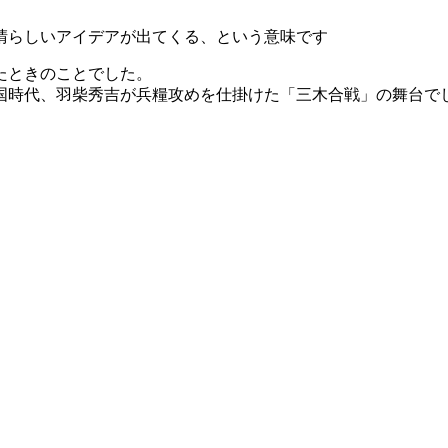
晴らしいアイデアが出てくる、という意味です
たときのことでした。
国時代、羽柴秀吉が兵糧攻めを仕掛けた「三木合戦」の舞台で