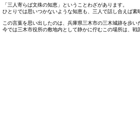
「三人寄らば文殊の知恵」ということわざがあります。
ひとりでは思いつかないような知恵も、三人で話し合えば素
この言葉を思い出したのは、兵庫県三木市の三木城跡を歩い
今では三木市役所の敷地内として静かに佇むこの場所は、戦