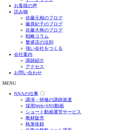
お客様の声
読み物
佐藤元相のブログ
藤原紀子のブログ
佐藤大将のブログ
戦略コラム
繁盛店の法則
強い会社をつくる
会社案内
講師紹介
アクセス
お問い合わせ
MENU
NNAの仕事
講演・研修の講師派遣
採用Web×SNS動画
ショート動画運営サービス
教材販売
執筆依頼