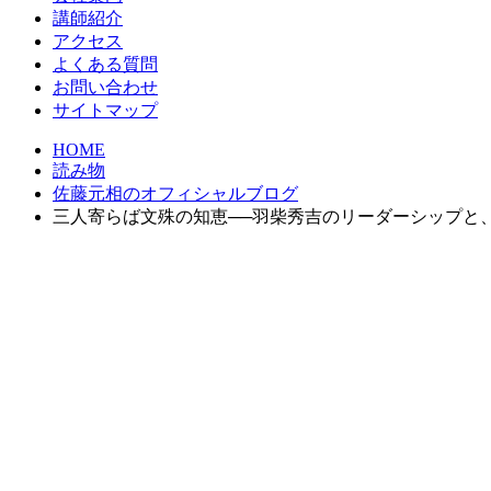
講師紹介
アクセス
よくある質問
お問い合わせ
サイトマップ
HOME
読み物
佐藤元相のオフィシャルブログ
三人寄らば文殊の知恵──羽柴秀吉のリーダーシップと