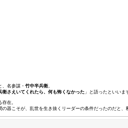
と、名参謀・
竹中半兵衛
。
兵衛さえいてくれたら、何も怖くなかった
」と語ったといいま
る存在。
間の器こそが、乱世を生き抜くリーダーの条件だったのだと、