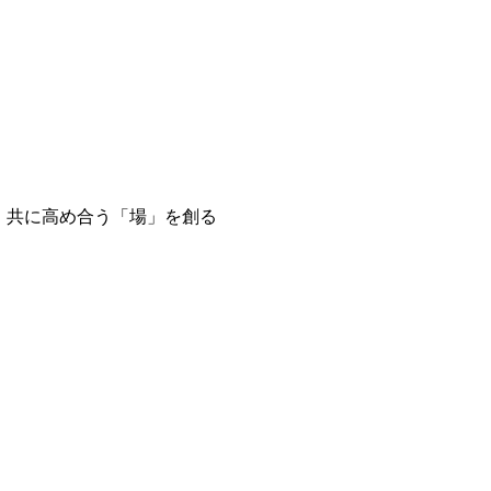
、共に高め合う「場」を創る