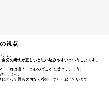
の視点」
います。
、自分の考えが正しいと思い込みやすい
ということです。
や、それは違う」と心のどこかで退けてしまう。
なれません。
者にとって最も大切な素養の一つだと感じています。