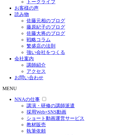
トークライブ
お客様の声
読み物
佐藤元相のブログ
藤原紀子のブログ
佐藤大将のブログ
戦略コラム
繁盛店の法則
強い会社をつくる
会社案内
講師紹介
アクセス
お問い合わせ
MENU
NNAの仕事
講演・研修の講師派遣
採用Web×SNS動画
ショート動画運営サービス
教材販売
執筆依頼