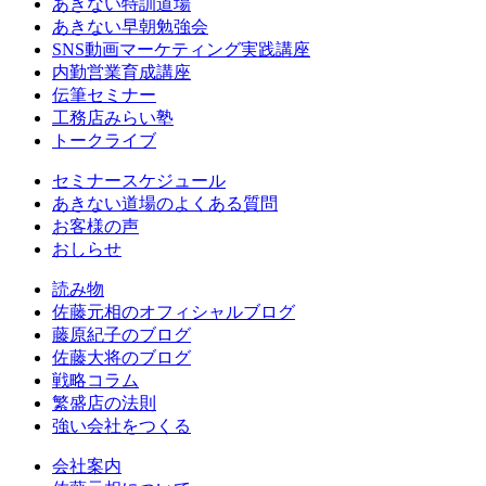
あきない特訓道場
あきない早朝勉強会
SNS動画マーケティング実践講座
内勤営業育成講座
伝筆セミナー
工務店みらい塾
トークライブ
セミナースケジュール
あきない道場のよくある質問
お客様の声
おしらせ
読み物
佐藤元相のオフィシャルブログ
藤原紀子のブログ
佐藤大将のブログ
戦略コラム
繁盛店の法則
強い会社をつくる
会社案内