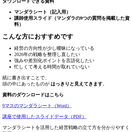
ダウンロードできる資料
マンダラシート（記入用）
講師使用スライド（マンダラの9つの質問を掲載した資
料）
こんな方におすすめです
経営の方向性が少し曖昧になっている
2026年の戦略を整理し直したい
強みや差別化ポイントを言語化したい
忙しくて考える時間が取れていない
紙に書き出すことで、
頭の中にあったものが
はっきりと見えてきます
。
資料のダウンロードはこちら
9マスのマンダラシート（Word）
講座で使用したスライドデータ（PDF）
マンダラシートを活用した経営戦略の立て方を分かりやすく