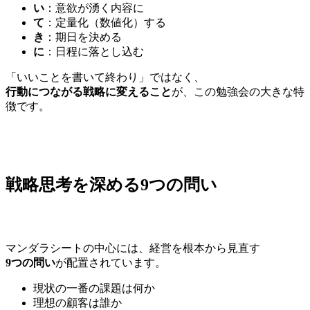
い
：意欲が湧く内容に
て
：定量化（数値化）する
き
：期日を決める
に
：日程に落とし込む
「いいことを書いて終わり」ではなく、
行動につながる戦略に変えること
が、この勉強会の大きな特
徴です。
戦略思考を深める9つの問い
マンダラシートの中心には、経営を根本から見直す
9つの問い
が配置されています。
現状の一番の課題は何か
理想の顧客は誰か