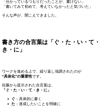
「分かっているつもりだったことが、書けない」
「書いてみて初めて、考えていなかったと気づいた」
そんな声が、聞こえてきました。
書き方の合言葉は「ぐ・た・い・て・
き・に」
ワークを進める上で、繰り返し強調されたのが
“具体化”の重要性
です。
佐藤から提示された合言葉は、
「ぐ・た・い・て・き・に」
ぐ
：具体的に書く
た
：達成したいことを明確に