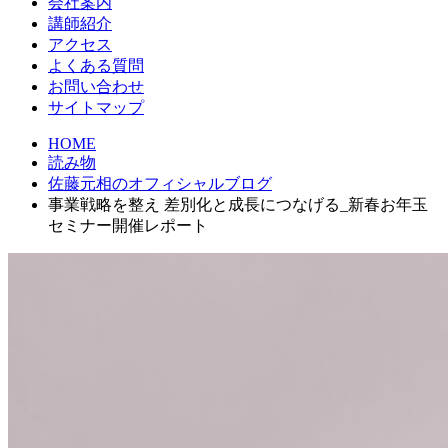
会社案内
講師紹介
アクセス
よくある質問
お問い合わせ
サイトマップ
HOME
読み物
佐藤元相のオフィシャルブログ
事業戦略を整え 差別化と成長につなげる_新春お年玉
セミナー開催レポート