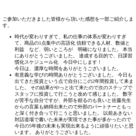
ご参加いただきました皆様から頂いた感想を一部ご紹介しま
す。
時代が変わりすぎて、私の仕事の体系が変わりすぎ
て、商品の1点集中の言語化 信頼できる人材、数値と
利益 など、弱いところが 明確になりました。 本当
にありがとうございました。 達成する目的で、日課習
慣化スケジュール化 今日中にします！
今日は、濃厚な時間をありがとうございました。
有意義な学びの時間ありがとうございました。 今日も
出てきた投資という点で自分にこの2年間投資して来ま
した。 その結果がやっと出て来たので次のステップで
スタッフに投資して行こうと改めて感じました。 数字
が苦手な自分ですが、外部を頼るのも良いと佐藤先生
からの言葉も納得出来たので外部のパートナーともっ
と深く付き合って行こうと思いました。 以前あきない
対話道場で書いた未来が実現できた事が多かったので
今日の5年後の未来も実現出来るように頑張りたいと思
います。 ありがとうございました。