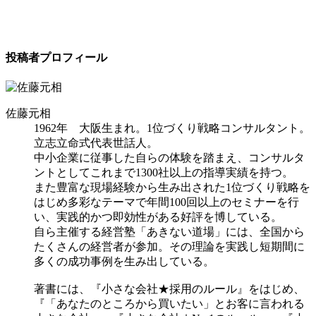
投稿者プロフィール
佐藤元相
1962年 大阪生まれ。1位づくり戦略コンサルタント。
立志立命式代表世話人。
中小企業に従事した自らの体験を踏まえ、コンサルタ
ントとしてこれまで1300社以上の指導実績を持つ。
また豊富な現場経験から生み出された1位づくり戦略を
はじめ多彩なテーマで年間100回以上のセミナーを行
い、実践的かつ即効性がある好評を博している。
自ら主催する経営塾「あきない道場」には、全国から
たくさんの経営者が参加。その理論を実践し短期間に
多くの成功事例を生み出している。
著書には、『小さな会社★採用のルール』をはじめ、
『「あなたのところから買いたい」とお客に言われる