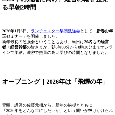
る早朝2時間
2026年1月6日、
ランチェスター早朝勉強会
として
「新春お年
玉セミナー」
を開催しました。
新年最初の勉強会ということもあり、当日は
20名もの経営
者・経営幹部
の皆さまが、朝6時30分から8時30分までオンラ
インで集結。濃密で熱量の高い学びの時間となりました。
オープニング｜2026年は「飛躍の年」
冒頭、講師の佐藤元相から、新年の挨拶とともに
「2026年をどんな年にしたいか」という問いが投げかけられ