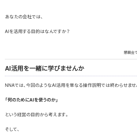
あなたの会社では、
AIを活用する目的はなんですか？
懇親会
AI活用を一緒に学びませんか
NNAでは、今回のようなAI活用を単なる操作説明では終わらせませ
「何のためにAIを使うのか」
という経営の目的から考えます。
そして、