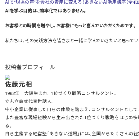
AIで“現場の声”を会社の資産に変える！あきないAI活用講座（全4回
AIを学ぶ目的は、効率化ではありません。
お客様との時間を増やし、お客様にもっと喜んでいただくためです。
私たちは、その実践方法を皆さまと一緒に学んでいきたいと思ってい
投稿者プロフィール
佐藤元相
1962年 大阪生まれ。1位づくり戦略コンサルタント。
立志立命式代表世話人。
中小企業に従事した自らの体験を踏まえ、コンサルタントとしてこ
また豊富な現場経験から生み出された1位づくり戦略をはじめ多
る。
自ら主催する経営塾「あきない道場」には、全国からたくさんの