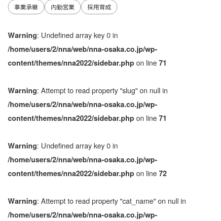
事業承継
内勤営業
採用育成
: Undefined array key 0 in
Warning
/home/users/2/nna/web/nna-osaka.co.jp/wp-
on line
content/themes/nna2022/sidebar.php
71
: Attempt to read property "slug" on null in
Warning
/home/users/2/nna/web/nna-osaka.co.jp/wp-
on line
content/themes/nna2022/sidebar.php
71
: Undefined array key 0 in
Warning
/home/users/2/nna/web/nna-osaka.co.jp/wp-
on line
content/themes/nna2022/sidebar.php
72
: Attempt to read property "cat_name" on null in
Warning
/home/users/2/nna/web/nna-osaka.co.jp/wp-