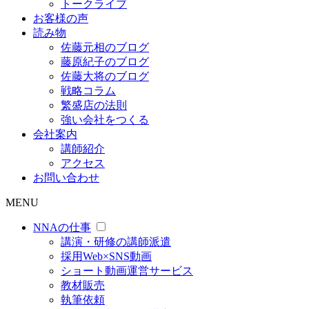
トークライブ
お客様の声
読み物
佐藤元相のブログ
藤原紀子のブログ
佐藤大将のブログ
戦略コラム
繁盛店の法則
強い会社をつくる
会社案内
講師紹介
アクセス
お問い合わせ
MENU
NNAの仕事
講演・研修の講師派遣
採用Web×SNS動画
ショート動画運営サービス
教材販売
執筆依頼