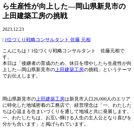
ら生産性が向上した―岡山県新見市の
上田建築工房の挑戦
2023.12.23
|
1位づくり戦略コンサルタント 佐藤 元相
こんにちは！1位づくり戦略コンサルタント 佐藤元相で
す。
本日は「後継者の育成のため、休日を増やしたら生産性が向
上した―岡山県新見市の
上田建築工房
の挑戦」というテーマ
でお伝えします。
岡山県新見市の
上田建築工房
は新見市人口26,000人のエリア
に特化した地域密着の工務店で、経営理念は「一、わたした
ちは心温まる住まいづくりを通して地域と共に発展します。
一、わたしたちは、お互い輝ける人生の主人公となり喜びを
分かち合います」と掲げられています。