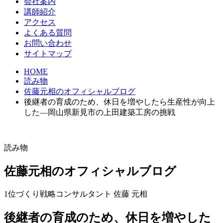
会社案内
講師紹介
アクセス
よくある質問
お問い合わせ
サイトマップ
HOME
読み物
佐藤元相のオフィシャルブログ
後継者の育成のため、休日を増やしたら生産性が向上
した―岡山県新見市の上田建築工房の挑戦
読み物
佐藤元相のオフィシャルブログ
1位づくり戦略コンサルタント 佐藤 元相
後継者の育成のため、休日を増やした