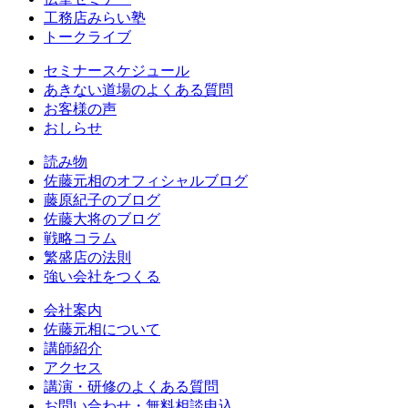
工務店みらい塾
トークライブ
セミナースケジュール
あきない道場のよくある質問
お客様の声
おしらせ
読み物
佐藤元相のオフィシャルブログ
藤原紀子のブログ
佐藤大将のブログ
戦略コラム
繁盛店の法則
強い会社をつくる
会社案内
佐藤元相について
講師紹介
アクセス
講演・研修のよくある質問
お問い合わせ・無料相談申込