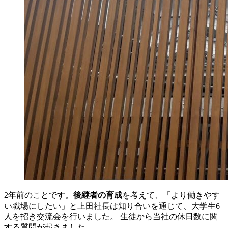
2年前のことです。
後継者の育成
を考えて、「より働きやす
い職場にしたい」と上田社長は知り合いを通じて、大学生6
人を招き交流会を行いました。 生徒から当社の休日数に関
する質問が起きました。