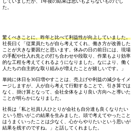
していましたが、1年後の結果は思いもよらないものでし
た。
驚くべきことに、昨年と比べて利益性が向上していました。
社長曰く「従業員たちが自ら考えてくれ、働き方が改善した
ことが大きな要因だと思います。休みの日の前日には、現場
の手配や仕入れ先との打ち合わせや段取り、作業もより効率
的な工程を考えてくれるようになりました。なにより、働く
人たちの自主的な取り組みが増えたことが嬉しいです。」
単純に休日を30日増やすことは、売上げや利益の減少をイメ
ージしますが、人が自ら考えて行動することで、引き算では
なく、掛け算となって、会社全体をより良い方向へと導いた
ことが明らかになりました。
社長は「私と社員1人ひとりが会社も自分達も良くなりたい
という想いがこの結果を生みました。頭で考えてやったこと
はうまくいったことは少なく、心からやりたいという思いが
結果を残すのですね。」と話してくれました。