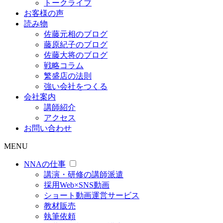
トークライブ
お客様の声
読み物
佐藤元相のブログ
藤原紀子のブログ
佐藤大将のブログ
戦略コラム
繁盛店の法則
強い会社をつくる
会社案内
講師紹介
アクセス
お問い合わせ
MENU
NNAの仕事
講演・研修の講師派遣
採用Web×SNS動画
ショート動画運営サービス
教材販売
執筆依頼