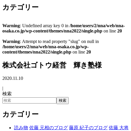
カテゴリー
Warning
: Undefined array key 0 in
/home/users/2/nna/web/nna-
osaka.co.jp/wp-content/themes/nna2022/single.php
on line
20
Warning
: Attempt to read property "slug" on null in
/home/users/2/nna/web/nna-osaka.co.jp/wp-
content/themes/nna2022/single.php
on line
20
株式会社ゴトウ経営 輝き塾様
2020.11.10
|
検索
検索
カテゴリー
読み物
佐藤 元相のブログ
藤原 紀子のブログ
佐藤 大将