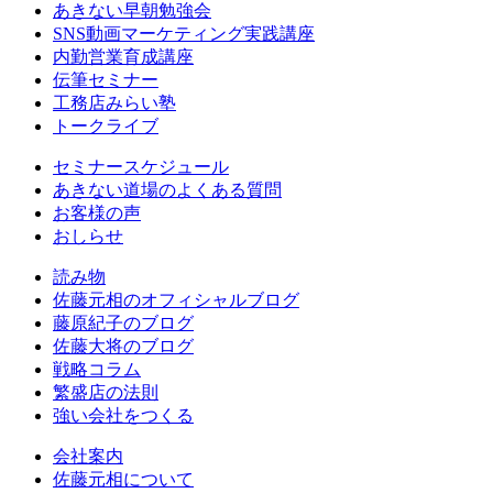
あきない早朝勉強会
SNS動画マーケティング実践講座
内勤営業育成講座
伝筆セミナー
工務店みらい塾
トークライブ
セミナースケジュール
あきない道場のよくある質問
お客様の声
おしらせ
読み物
佐藤元相のオフィシャルブログ
藤原紀子のブログ
佐藤大将のブログ
戦略コラム
繁盛店の法則
強い会社をつくる
会社案内
佐藤元相について