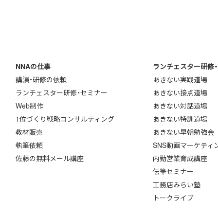
NNAの仕事
ランチェスター研修
講演・研修の依頼
あきない実践道場
ランチェスター研修・セミナー
あきない接点道場
Web制作
あきない対話道場
1位づくり戦略コンサルティング
あきない特訓道場
教材販売
あきない早朝勉強会
執筆依頼
SNS動画マーケティ
佐藤の無料メール講座
内勤営業育成講座
伝筆セミナー
工務店みらい塾
トークライブ