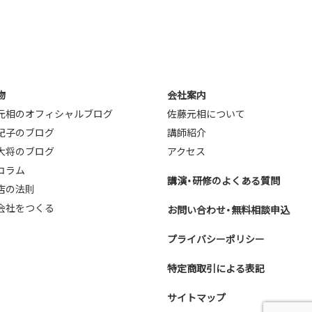
.jp
物
会社案内
元相のオフィシャルブログ
佐藤元相について
紀子のブログ
講師紹介
大将のブログ
アクセス
コラム
講演・研修のよくある質問
店の法則
会社をつくる
お問い合わせ・無料相談申込
プライバシーポリシー
特定商取引による表記
Back to top
サイトマップ