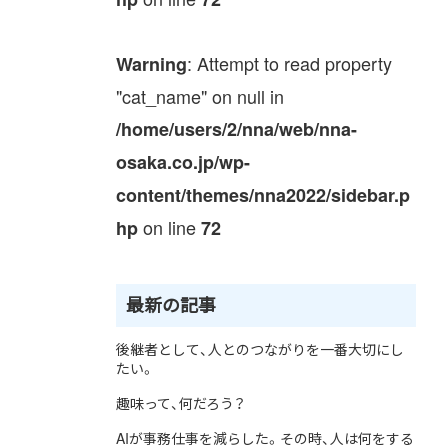
: Attempt to read property
Warning
"cat_name" on null in
/home/users/2/nna/web/nna-
osaka.co.jp/wp-
content/themes/nna2022/sidebar.p
on line
hp
72
最新の記事
後継者として、人とのつながりを一番大切にし
たい。
趣味って、何だろう？
AIが事務仕事を減らした。その時、人は何をする