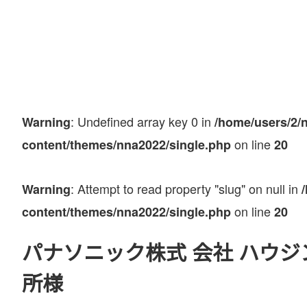
: Undefined array key 0 in
Warning
/home/users/2/
on line
content/themes/nna2022/single.php
20
: Attempt to read property "slug" on null in
Warning
on line
content/themes/nna2022/single.php
20
パナソニック株式 会社 ハウジ
所様