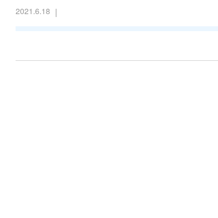
|
2021.6.18