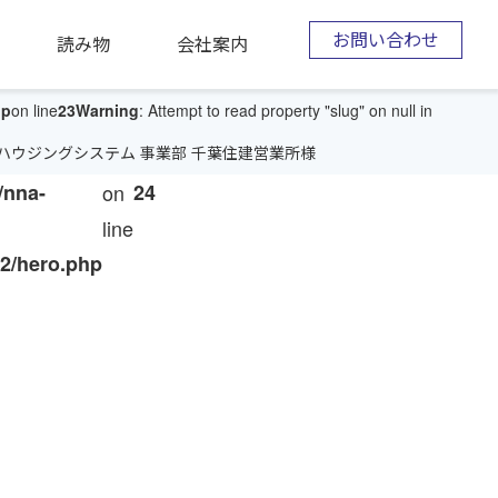
お問い合わせ
読み物
会社案内
hp
on line
23
Warning
: Attempt to read property "slug" on null in
 ハウジングシステム 事業部 千葉住建営業所様
/nna-
on
24
line
2/hero.php