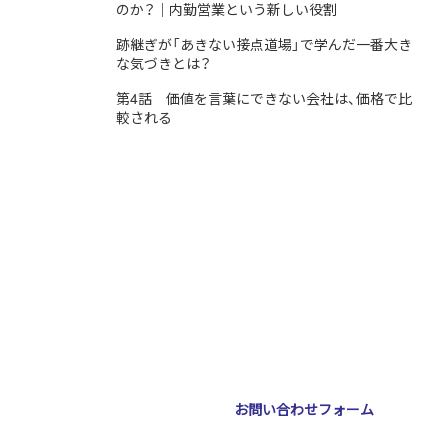
のか？｜内勤営業という新しい役割
跡継ぎが「あきない接点道場」で学んだ一番大き
な気づきとは？
第4話 価値を言葉にできない会社は、価格で比
較される
ジェ南森町ビル2階
お問い合わせフォーム