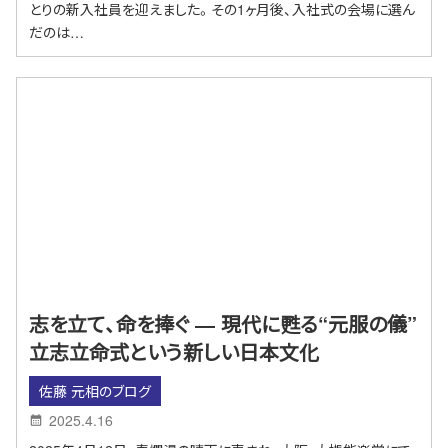
とりの新入社員を迎えました。その1ヶ月後、入社式の会場に選ん
だのは…
志を立て、命を捧ぐ ― 現代に甦る“元服の儀”
立志立命式という新しい日本文化
佐藤 元相のブログ
2025.4.16