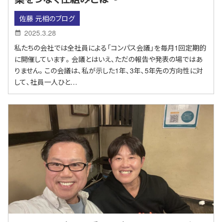
佐藤 元相のブログ
2025.3.28
私たちの会社では全社員による「コンパス会議」を毎月1回定期的
に開催しています。会議とはいえ、ただの報告や発表の場ではあ
りません。この会議は、私が示した1年、3年、5年先の方向性に対
して、社員一人ひと…