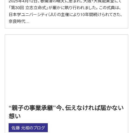
2025年4月12日、春爛漫の晴天に恵まれ、大阪・大槻能楽堂にて
「第30回 立志立命式」が厳かに執り行われました。この式典は、
日本学ユニバーシティ（JU）の主催により10年間続けられてきた、
奈良時代…
“親子の事業承継”今、伝えなければ届かない
想い
佐藤 元相のブログ