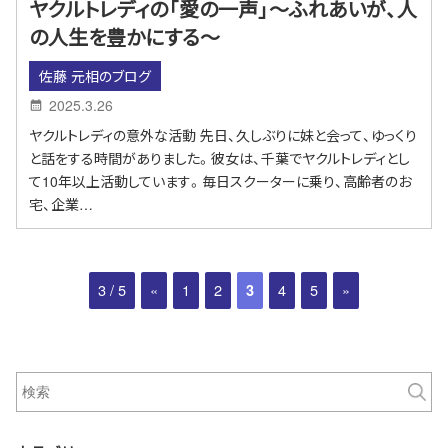
ヤクルトレディの「愛の一声」〜ふれあいが、人
の人生を豊かにする〜
佐藤 元相のブログ
2025.3.26
ヤクルトレディの意外な活動 先日、久しぶりに妹と会って、ゆっくり
と話をする時間がありました。彼女は、千葉でヤクルトレディとし
て10年以上活動しています。毎日スクーターに乗り、高齢者のお
宅、企業…
3 / 5
«
1
2
4
5
»
3