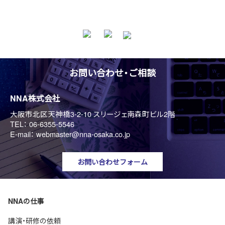
お問い合わせ・ご相談
NNA株式会社
大阪市北区天神橋3-2-10 スリージェ南森町ビル2階
TEL：
06-6355-5546
E-mail：
webmaster@nna-osaka.co.jp
お問い合わせフォーム
NNAの仕事
講演・研修の依頼