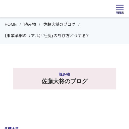
MENU
HOME
読み物
佐藤大将のブログ
【事業承継のリアル】「社長」の呼び方どうする？
読み物
佐藤大将のブログ
佐藤大将