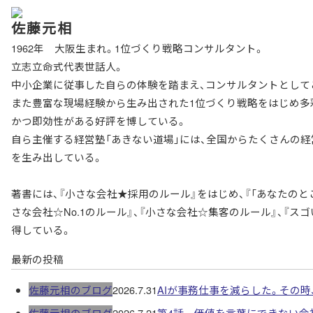
佐藤元相
1962年 大阪生まれ。1位づくり戦略コンサルタント。
立志立命式代表世話人。
中小企業に従事した自らの体験を踏まえ、コンサルタントとしてこ
また豊富な現場経験から生み出された1位づくり戦略をはじめ多彩
かつ即効性がある好評を博している。
自ら主催する経営塾「あきない道場」には、全国からたくさんの
を生み出している。
著書には、『小さな会社★採用のルール』をはじめ、『「あなたのと
さな会社☆No.1のルール』、『小さな会社☆集客のルール』、『スゴ
得している。
最新の投稿
佐藤元相のブログ
2026.7.31
AIが事務仕事を減らした。その
佐藤元相のブログ
2026.7.21
第4話 価値を言葉にできない会