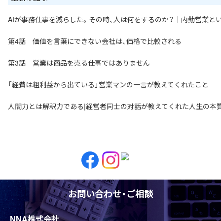
AIが事務仕事を減らした。その時、人は何をするのか？｜内勤営業と
第4話 価値を言葉にできない会社は、価格で比較される
第3話 営業は商品を売る仕事ではありません
「経費は粗利益から出ている」営業マンの一言が教えてくれたこと
人間力とは解釈力である|経営者同士の対話が教えてくれた人生の本
お問い合わせ・ご相談
NNA株式会社