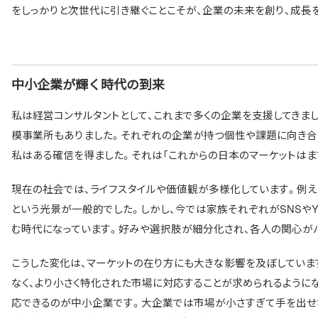
をしっかりと次世代に引き継ぐことこそが、企業の未来を創り、成長
中小企業が輝く時代の到来
私は経営コンサルタントとして、これまで多くの企業を支援してきま
模事業所もありました。それぞれの企業が持つ個性や課題に向き合
私はある確信を得ました。それは「これからの日本のマーケットはま
現在の社会では、ライフスタイルや価値観が多様化しています。例
という光景が一般的でした。しかし、今では家族それぞれがSNSやYo
む時代になっています。好みや選択肢が細分化され、各人の関心がバ
こうした変化は、マーケットの在り方にも大きな影響を及ぼしてい
なく、より小さく特化された市場に対応することが求められるようにな
応できるのが中小企業です。大企業では市場が小さすぎて手を出せ