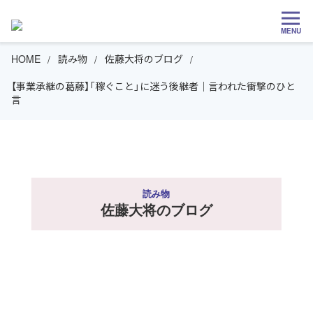
MENU
HOME
読み物
佐藤大将のブログ
【事業承継の葛藤】「稼ぐこと」に迷う後継者｜言われた衝撃のひと
言
読み物
佐藤大将のブログ