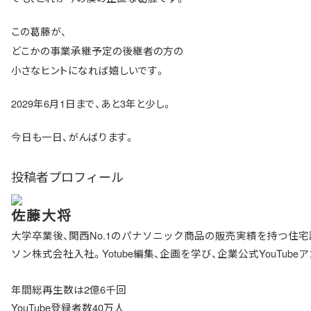
この葛藤が、
どこかの事業承継予定の後継者の方の
小さなヒントになれば嬉しいです。
2029年6月1日まで、あと3年と少し。
今日も一日、がんばります。
投稿者プロフィール
佐藤大将
大学卒業後、関西No.1のパナソニック商品の販売実績を持つ住
ソン株式会社入社。Yotube編集、企画を学び、企業公式YouTu
年間総再生数は2億6千回
YouTube登録者数40万人