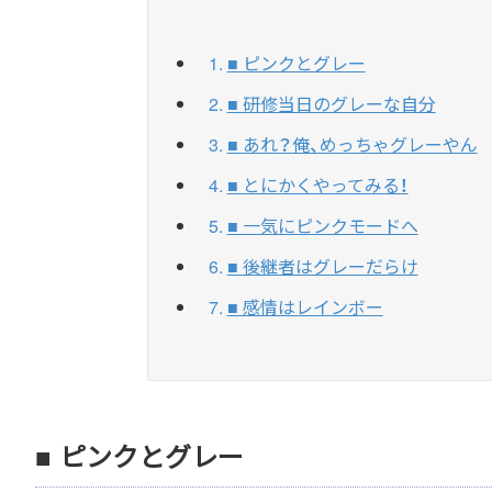
■ ピンクとグレー
■ 研修当日のグレーな自分
■ あれ？俺、めっちゃグレーやん
■ とにかくやってみる！
■ 一気にピンクモードへ
■ 後継者はグレーだらけ
■ 感情はレインボー
■ ピンクとグレー