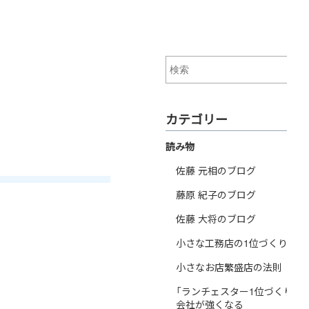
カテゴリー
読み物
佐藤 元相のブログ
藤原 紀子のブログ
佐藤 大将のブログ
小さな工務店の1位づくり戦略
小さなお店繁盛店の法則
「ランチェスター1位づくり戦
会社が強くなる