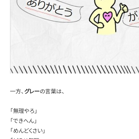
一方、
の言葉は、
グレー
「無理やろ」
「できへん」
「めんどくさい」