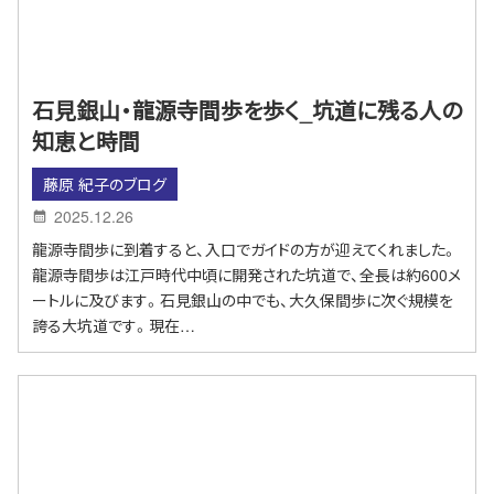
石見銀山・龍源寺間歩を歩く_坑道に残る人の
知恵と時間
藤原 紀子のブログ
2025.12.26
龍源寺間歩に到着すると、入口でガイドの方が迎えてくれました。
龍源寺間歩は江戸時代中頃に開発された坑道で、全長は約600メ
ートルに及びます。石見銀山の中でも、大久保間歩に次ぐ規模を
誇る大坑道です。現在…