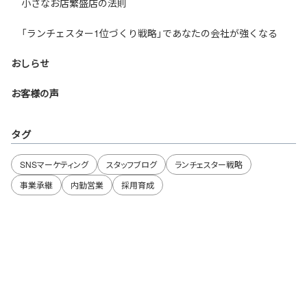
小さなお店繁盛店の法則
「ランチェスター1位づくり戦略」であなたの会社が強くなる
おしらせ
お客様の声
タグ
SNSマーケティング
スタッフブログ
ランチェスター戦略
事業承継
内勤営業
採用育成
お問い合わせ・ご相談