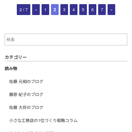
2 / 7
«
1
3
4
5
6
7
»
2
カテゴリー
読み物
佐藤 元相のブログ
藤原 紀子のブログ
佐藤 大将のブログ
小さな工務店の1位づくり戦略コラム