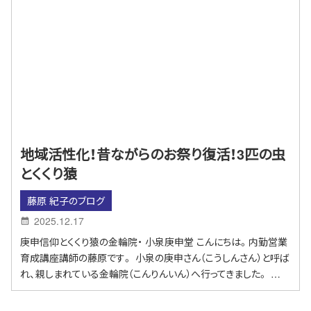
地域活性化！昔ながらのお祭り復活！3匹の虫
とくくり猿
藤原 紀子のブログ
2025.12.17
庚申信仰とくくり猿の金輪院・ 小泉庚申堂 こんにちは。内勤営業
育成講座講師の藤原です。 小泉の庚申さん（こうしんさん）と呼ば
れ、親しまれている金輪院（こんりんいん）へ行ってきました。 …