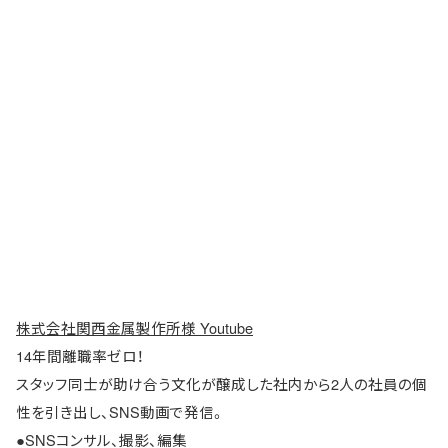
株式会社関西金属製作所様 Youtube
14年間離職率ゼロ！
スタッフ同士が助け合う文化が醸成した社内から2人の社員の個
性を引き出し、SNS動画で発信。
●SNSコンサル、撮影、編集