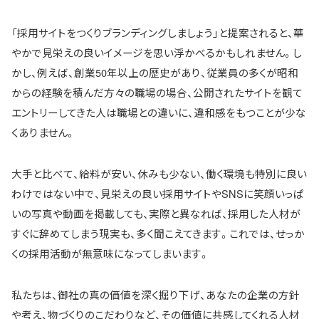
「採用サイトをつくりブランディングしましょう」と提案されると、華
やかで見栄えの良いイメージを思い浮かべるかもしれません。し
かし、例えば、創業50年以上の歴史があり、従業員の多くが昭和
からの経験を積んだ方々の職場の場合、公開されたサイトを観て
エントリーしてきた人は職場との違いに、違和感をもつことが少な
くありません。
大手と比べて、給料が安い、休みも少ない、働く環境も特別に良い
わけではない中で、見栄えの良い採用サイトやSNSに笑顔いっぱ
いの写真や動画を掲載しても、実際と異なれば、採用した人材が
すぐに辞めてしまう現実も、多く聞こえてきます。これでは、せっか
くの採用活動が無意味になってしまいます。
私たちは、御社の真の価値を深く掘り下げ、あなたの企業の方針
や考え、物づくりのこだわりなど、その価値に共感してくれる人材