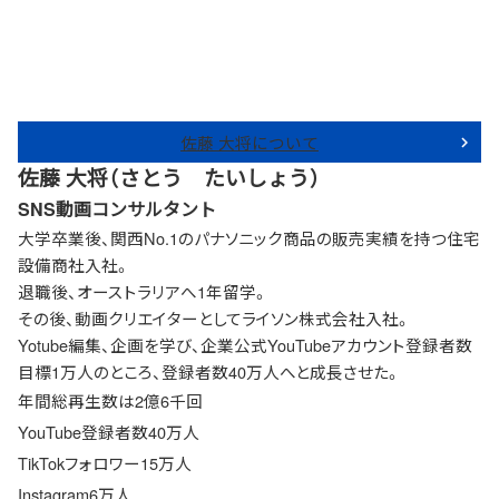
佐藤 大将について
佐藤 大将（さとう たいしょう）
SNS動画コンサルタント
大学卒業後、関西No.1のパナソニック商品の販売実績を持つ住宅
設備商社入社。
退職後、オーストラリアへ1年留学。
その後、動画クリエイターとしてライソン株式会社入社。
Yotube編集、企画を学び、企業公式YouTubeアカウント登録者数
目標1万人のところ、登録者数40万人へと成長させた。
年間総再生数は2億6千回
YouTube登録者数40万人
TikTokフォロワー15万人
Instagram6万人