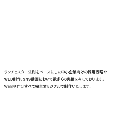
ランチェスター法則をベースにした
中小企業向けの採用戦略や
を有しております。
WEB制作、SNS動画において数多くの実績
WEB制作は
いたします。
すべて完全オリジナルで制作