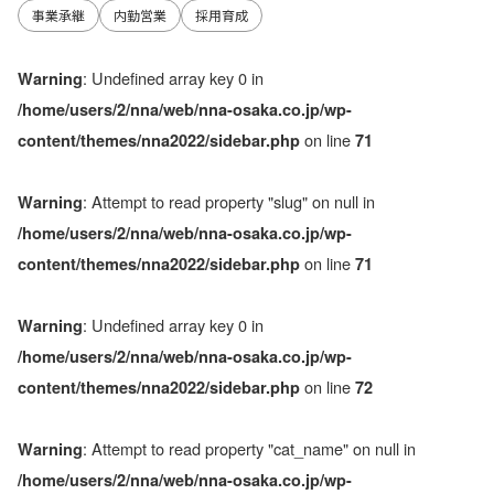
事業承継
内勤営業
採用育成
: Undefined array key 0 in
Warning
/home/users/2/nna/web/nna-osaka.co.jp/wp-
on line
content/themes/nna2022/sidebar.php
71
: Attempt to read property "slug" on null in
Warning
/home/users/2/nna/web/nna-osaka.co.jp/wp-
on line
content/themes/nna2022/sidebar.php
71
: Undefined array key 0 in
Warning
/home/users/2/nna/web/nna-osaka.co.jp/wp-
on line
content/themes/nna2022/sidebar.php
72
: Attempt to read property "cat_name" on null in
Warning
/home/users/2/nna/web/nna-osaka.co.jp/wp-