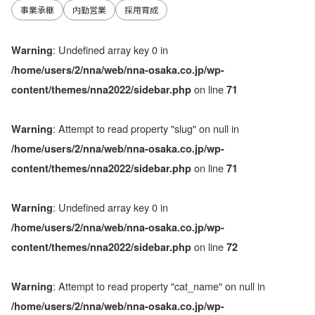
事業承継
内勤営業
採用育成
: Undefined array key 0 in
Warning
/home/users/2/nna/web/nna-osaka.co.jp/wp-
on line
content/themes/nna2022/sidebar.php
71
: Attempt to read property "slug" on null in
Warning
/home/users/2/nna/web/nna-osaka.co.jp/wp-
on line
content/themes/nna2022/sidebar.php
71
: Undefined array key 0 in
Warning
/home/users/2/nna/web/nna-osaka.co.jp/wp-
on line
content/themes/nna2022/sidebar.php
72
: Attempt to read property "cat_name" on null in
Warning
/home/users/2/nna/web/nna-osaka.co.jp/wp-