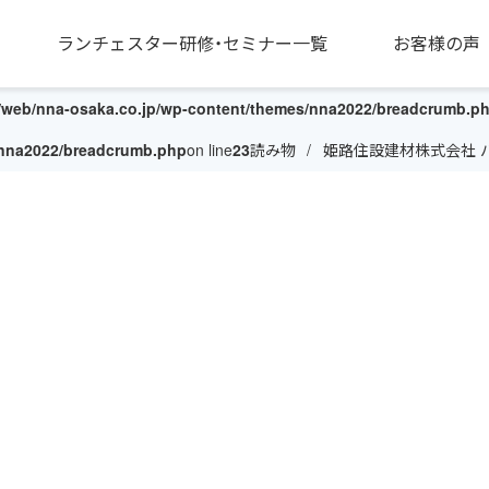
ランチェスター研修・セミナー一覧
お客様の声
/web/nna-osaka.co.jp/wp-content/themes/nna2022/breadcrumb.p
/nna2022/breadcrumb.php
on line
23
読み物
姫路住設建材株式会社 