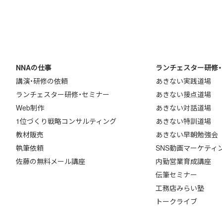
NNAの仕事
ランチェスター研修
講演・研修の依頼
あきない実践道場
ランチェスター研修・セミナー
あきない接点道場
Web制作
あきない対話道場
1位づくり戦略コンサルティング
あきない特訓道場
教材販売
あきない早朝勉強会
執筆依頼
SNS動画マーケティ
佐藤の無料メール講座
内勤営業育成講座
伝筆セミナー
工務店みらい塾
トークライブ