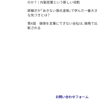
のか？｜内勤営業という新しい役割
跡継ぎが「あきない接点道場」で学んだ一番大き
な気づきとは？
第4話 価値を言葉にできない会社は、価格で比
較される
ジェ南森町ビル2階
お問い合わせフォーム