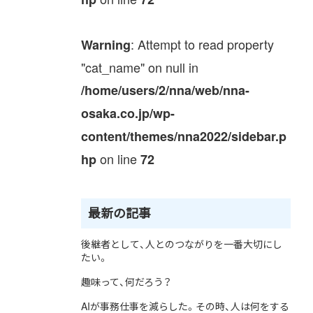
: Attempt to read property
Warning
"cat_name" on null in
/home/users/2/nna/web/nna-
osaka.co.jp/wp-
content/themes/nna2022/sidebar.p
on line
hp
72
最新の記事
後継者として、人とのつながりを一番大切にし
たい。
趣味って、何だろう？
AIが事務仕事を減らした。その時、人は何をする