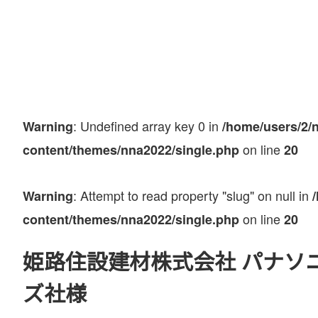
: Undefined array key 0 in
Warning
/home/users/2/
on line
content/themes/nna2022/single.php
20
: Attempt to read property "slug" on null in
Warning
on line
content/themes/nna2022/single.php
20
姫路住設建材株式会社 パナソ
ズ社様