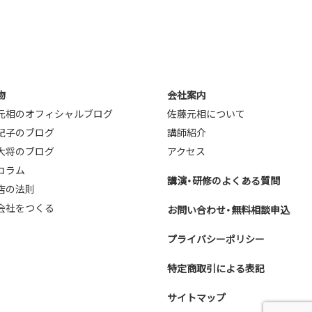
.jp
物
会社案内
元相のオフィシャルブログ
佐藤元相について
紀子のブログ
講師紹介
大将のブログ
アクセス
コラム
講演・研修のよくある質問
店の法則
会社をつくる
お問い合わせ・無料相談申込
プライバシーポリシー
特定商取引による表記
サイトマップ