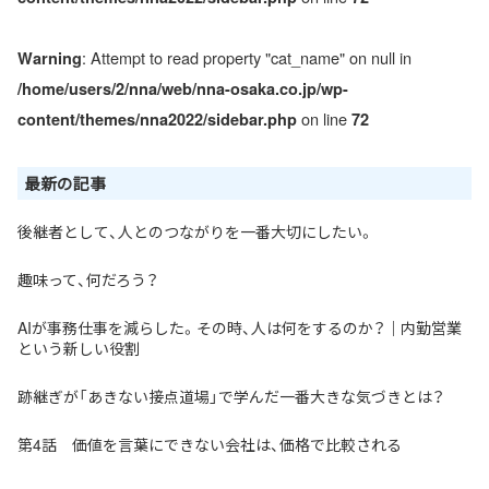
: Attempt to read property "cat_name" on null in
Warning
/home/users/2/nna/web/nna-osaka.co.jp/wp-
on line
content/themes/nna2022/sidebar.php
72
最新の記事
後継者として、人とのつながりを一番大切にしたい。
趣味って、何だろう？
AIが事務仕事を減らした。その時、人は何をするのか？｜内勤営業
という新しい役割
跡継ぎが「あきない接点道場」で学んだ一番大きな気づきとは？
第4話 価値を言葉にできない会社は、価格で比較される