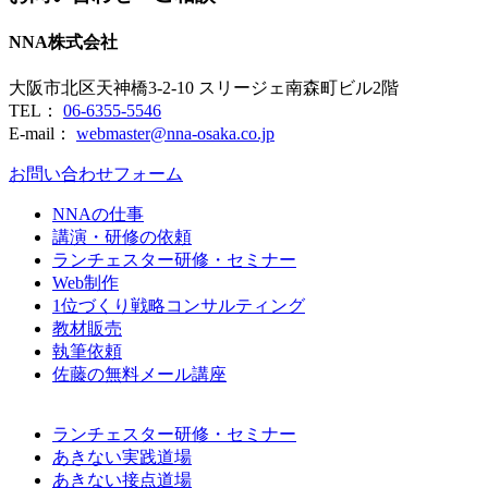
NNA株式会社
大阪市北区天神橋3-2-10 スリージェ南森町ビル2階
TEL：
06-6355-5546
E-mail：
webmaster@nna-osaka.co.jp
お問い合わせフォーム
NNAの仕事
講演・研修の依頼
ランチェスター研修・セミナー
Web制作
1位づくり戦略コンサルティング
教材販売
執筆依頼
佐藤の無料メール講座
ランチェスター研修・セミナー
あきない実践道場
あきない接点道場