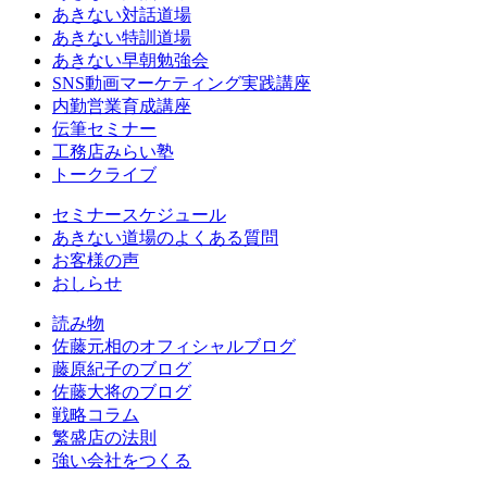
あきない対話道場
あきない特訓道場
あきない早朝勉強会
SNS動画マーケティング実践講座
内勤営業育成講座
伝筆セミナー
工務店みらい塾
トークライブ
セミナースケジュール
あきない道場のよくある質問
お客様の声
おしらせ
読み物
佐藤元相のオフィシャルブログ
藤原紀子のブログ
佐藤大将のブログ
戦略コラム
繁盛店の法則
強い会社をつくる