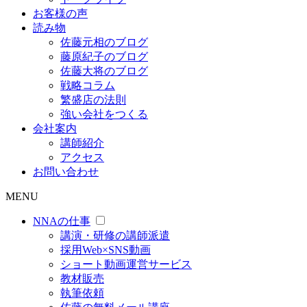
お客様の声
読み物
佐藤元相のブログ
藤原紀子のブログ
佐藤大将のブログ
戦略コラム
繁盛店の法則
強い会社をつくる
会社案内
講師紹介
アクセス
お問い合わせ
MENU
NNAの仕事
講演・研修の講師派遣
採用Web×SNS動画
ショート動画運営サービス
教材販売
執筆依頼