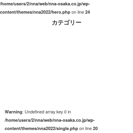
/home/users/2/nna/web/nna-osaka.co.jp/wp-
on line
content/themes/nna2022/hero.php
24
カテゴリー
: Undefined array key 0 in
Warning
/home/users/2/nna/web/nna-osaka.co.jp/wp-
on line
content/themes/nna2022/single.php
20