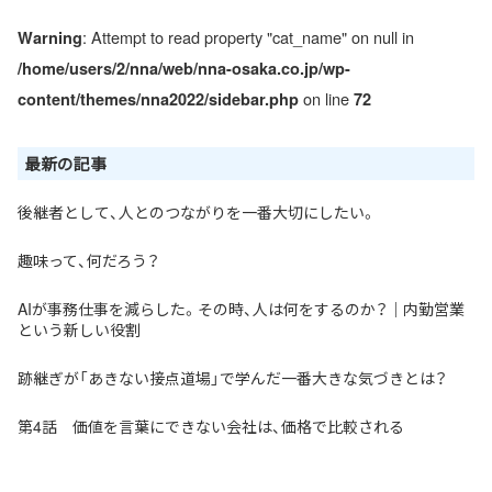
: Attempt to read property "cat_name" on null in
Warning
/home/users/2/nna/web/nna-osaka.co.jp/wp-
on line
content/themes/nna2022/sidebar.php
72
最新の記事
後継者として、人とのつながりを一番大切にしたい。
趣味って、何だろう？
AIが事務仕事を減らした。その時、人は何をするのか？｜内勤営業
という新しい役割
跡継ぎが「あきない接点道場」で学んだ一番大きな気づきとは？
第4話 価値を言葉にできない会社は、価格で比較される