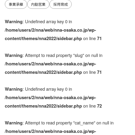
事業承継
内勤営業
採用育成
: Undefined array key 0 in
Warning
/home/users/2/nna/web/nna-osaka.co.jp/wp-
on line
content/themes/nna2022/sidebar.php
71
: Attempt to read property "slug" on null in
Warning
/home/users/2/nna/web/nna-osaka.co.jp/wp-
on line
content/themes/nna2022/sidebar.php
71
: Undefined array key 0 in
Warning
/home/users/2/nna/web/nna-osaka.co.jp/wp-
on line
content/themes/nna2022/sidebar.php
72
: Attempt to read property "cat_name" on null in
Warning
/home/users/2/nna/web/nna-osaka.co.jp/wp-