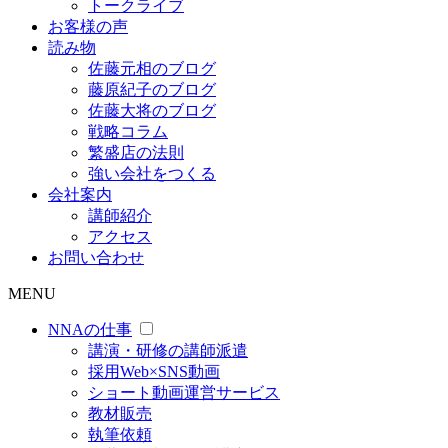
トークライブ
お客様の声
読み物
佐藤元相のブログ
藤原紀子のブログ
佐藤大将のブログ
戦略コラム
繁盛店の法則
強い会社をつくる
会社案内
講師紹介
アクセス
お問い合わせ
MENU
NNAの仕事
講演・研修の講師派遣
採用Web×SNS動画
ショート動画運営サービス
教材販売
執筆依頼