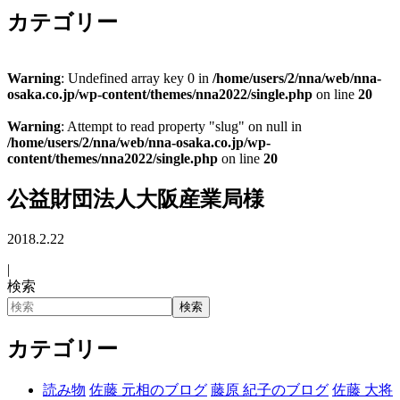
カテゴリー
Warning
: Undefined array key 0 in
/home/users/2/nna/web/nna-
osaka.co.jp/wp-content/themes/nna2022/single.php
on line
20
Warning
: Attempt to read property "slug" on null in
/home/users/2/nna/web/nna-osaka.co.jp/wp-
content/themes/nna2022/single.php
on line
20
公益財団法人大阪産業局様
2018.2.22
|
検索
検索
カテゴリー
読み物
佐藤 元相のブログ
藤原 紀子のブログ
佐藤 大将