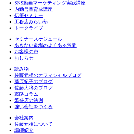
SNS動画マーケティング実践講座
内勤営業育成講座
伝筆セミナー
工務店みらい塾
トークライブ
セミナースケジュール
あきない道場のよくある質問
お客様の声
おしらせ
読み物
佐藤元相のオフィシャルブログ
藤原紀子のブログ
佐藤大将のブログ
戦略コラム
繁盛店の法則
強い会社をつくる
会社案内
佐藤元相について
講師紹介