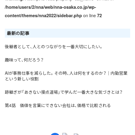
/home/users/2/nna/web/nna-osaka.co.jp/wp-
on line
content/themes/nna2022/sidebar.php
72
最新の記事
後継者として、人とのつながりを一番大切にしたい。
趣味って、何だろう？
AIが事務仕事を減らした。その時、人は何をするのか？｜内勤営業
という新しい役割
跡継ぎが「あきない接点道場」で学んだ一番大きな気づきとは？
第4話 価値を言葉にできない会社は、価格で比較される