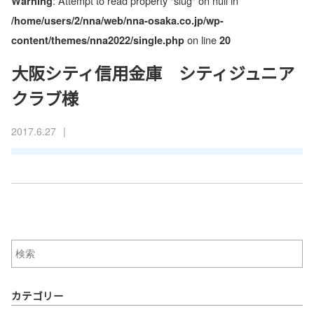
: Attempt to read property "slug" on null in
Warning
/home/users/2/nna/web/nna-osaka.co.jp/wp-
on line
content/themes/nna2022/single.php
20
大阪シティ信用金庫 シティジュニア
クラブ様
|
2017.6.27
カテゴリー