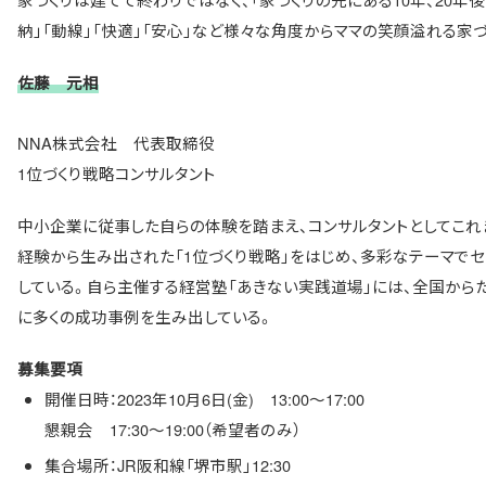
納」「動線」「快適」「安心」など様々な角度からママの笑顔溢れる家
佐藤 元相
NNA株式会社 代表取締役
1位づくり戦略コンサルタント
中小企業に従事した自らの体験を踏まえ、コンサルタントとしてこれ
経験から生み出された「1位づくり戦略」をはじめ、多彩なテーマで
している。自ら主催する経営塾「あきない実践道場」には、全国から
に多くの成功事例を生み出している。
募集要項
開催日時：2023年10月6日(金) 13:00～17:00
懇親会 17:30～19:00（希望者のみ）
集合場所：JR阪和線「堺市駅」12:30