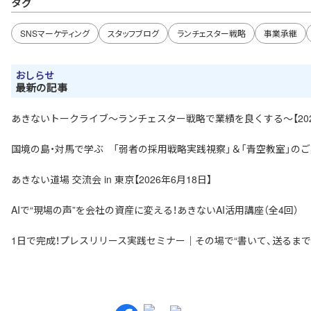
タグ
SNSマーケティング
スタッフブログ
ランチェスター戦略
事業承継
おしらせ
最新の記事
あきないトークライブ～ランチェスター戦略で業績を良くする～【202
国境の島・対馬で学ぶ 「弱者の採用戦略実践視察」＆「青空教室」のご案内
あきない道場 交流会 in 東京【2026年6月18日】
AIで“現場の声”を会社の資産に変える！あきないAI活用講座（全4回）
1日で完成！プレスリリース実践セミナー｜その場で“書いて、送るまでやる