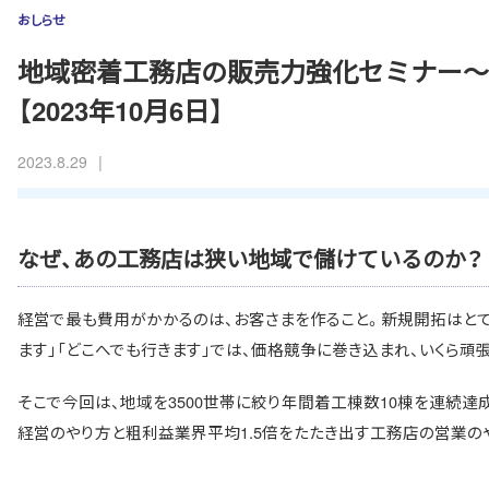
おしらせ
地域密着工務店の販売力強化セミナー～
【2023年10月6日】
|
2023.8.29
終了
なぜ、あの工務店は狭い地域で儲けているのか？
経営で最も費用がかかるのは、お客さまを作ること。新規開拓はとても
ます」「どこへでも行きます」では、価格競争に巻き込まれ、いくら頑
そこで今回は、地域を3500世帯に絞り年間着工棟数10棟を連続
経営のやり方と粗利益業界平均1.5倍をたたき出す工務店の営業の