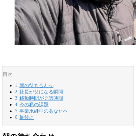
目次
朝の待ち合わせ
社長が父になる瞬間
移動時間が会議時間
今の私の課題
事業承継中のあなたへ
最後に