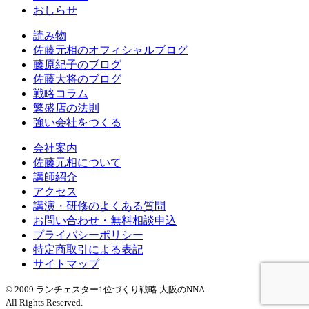
おしらせ
読み物
佐藤元相のオフィシャルブログ
藤原紀子のブログ
佐藤大将のブログ
戦略コラム
繁盛店の法則
強い会社をつくる
会社案内
佐藤元相について
講師紹介
アクセス
講演・研修のよくある質問
お問い合わせ・無料相談申込
プライバシーポリシー
特定商取引による表記
サイトマップ
© 2009 ランチェスター1位づくり戦略 大阪のNNA
All Rights Reserved.