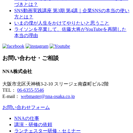
づきとは？
SNS動画実践講座 第3期 第4講｜企業SNSの本当の使い
方とは？
いまの僕が人生をかけてやりたいと思うこと
ライソンを卒業して、佐藤大将がYouTubeを再開した
本当の理由
お問い合わせ・ご相談
NNA株式会社
大阪市北区天神橋3-2-10 スリージェ南森町ビル2階
TEL：
06-6355-5546
E-mail：
webmaster@nna-osaka.co.jp
お問い合わせフォーム
NNAの仕事
講演・研修の依頼
ランチェスター研修・セミナー