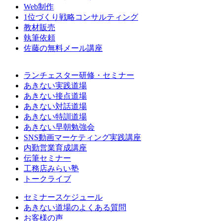
Web制作
1位づくり戦略コンサルティング
教材販売
執筆依頼
佐藤の無料メール講座
ランチェスター研修・セミナー
あきない実践道場
あきない接点道場
あきない対話道場
あきない特訓道場
あきない早朝勉強会
SNS動画マーケティング実践講座
内勤営業育成講座
伝筆セミナー
工務店みらい塾
トークライブ
セミナースケジュール
あきない道場のよくある質問
お客様の声