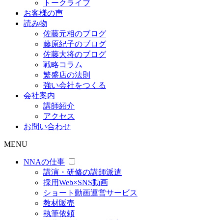
トークライブ
お客様の声
読み物
佐藤元相のブログ
藤原紀子のブログ
佐藤大将のブログ
戦略コラム
繁盛店の法則
強い会社をつくる
会社案内
講師紹介
アクセス
お問い合わせ
MENU
NNAの仕事
講演・研修の講師派遣
採用Web×SNS動画
ショート動画運営サービス
教材販売
執筆依頼