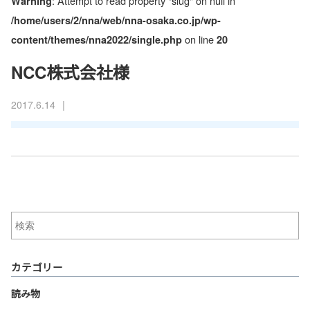
: Attempt to read property "slug" on null in
Warning
/home/users/2/nna/web/nna-osaka.co.jp/wp-
on line
content/themes/nna2022/single.php
20
NCC株式会社様
|
2017.6.14
カテゴリー
読み物