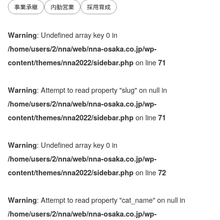
事業承継
内勤営業
採用育成
: Undefined array key 0 in
Warning
/home/users/2/nna/web/nna-osaka.co.jp/wp-
on line
content/themes/nna2022/sidebar.php
71
: Attempt to read property "slug" on null in
Warning
/home/users/2/nna/web/nna-osaka.co.jp/wp-
on line
content/themes/nna2022/sidebar.php
71
: Undefined array key 0 in
Warning
/home/users/2/nna/web/nna-osaka.co.jp/wp-
on line
content/themes/nna2022/sidebar.php
72
: Attempt to read property "cat_name" on null in
Warning
/home/users/2/nna/web/nna-osaka.co.jp/wp-