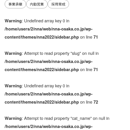
事業承継
内勤営業
採用育成
: Undefined array key 0 in
Warning
/home/users/2/nna/web/nna-osaka.co.jp/wp-
on line
content/themes/nna2022/sidebar.php
71
: Attempt to read property "slug" on null in
Warning
/home/users/2/nna/web/nna-osaka.co.jp/wp-
on line
content/themes/nna2022/sidebar.php
71
: Undefined array key 0 in
Warning
/home/users/2/nna/web/nna-osaka.co.jp/wp-
on line
content/themes/nna2022/sidebar.php
72
: Attempt to read property "cat_name" on null in
Warning
/home/users/2/nna/web/nna-osaka.co.jp/wp-